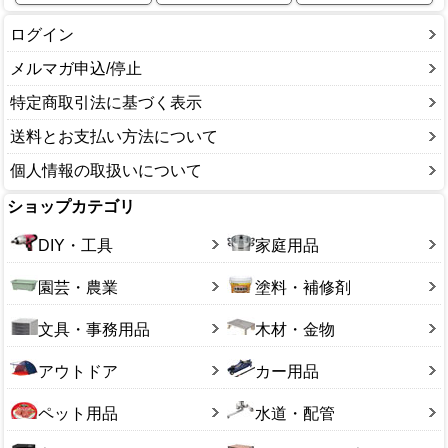
ログイン
メルマガ申込/停止
特定商取引法に基づく表示
送料とお支払い方法について
個人情報の取扱いについて
ショップカテゴリ
DIY・工具
家庭用品
園芸・農業
塗料・補修剤
文具・事務用品
木材・金物
アウトドア
カー用品
ペット用品
水道・配管