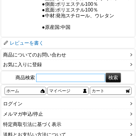
●側面:ポリエステル100％
仕様
●底面:ポリエステル100％
●中材:発泡スチロール、ウレタン
●原産国:中国
梱包サイズ
レビューを書く
商品についてのお問い合わせ
お気に入りに登録
商品検索
ホーム
マイページ
カート
ログイン
メルマガ申込/停止
特定商取引法に基づく表示
送料とお支払い方法について