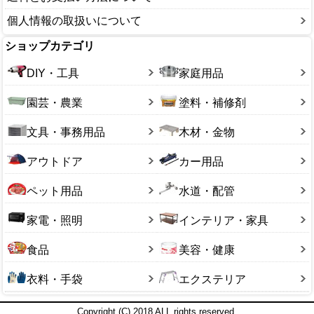
個人情報の取扱いについて
ショップカテゴリ
DIY・工具
家庭用品
園芸・農業
塗料・補修剤
文具・事務用品
木材・金物
アウトドア
カー用品
ペット用品
水道・配管
家電・照明
インテリア・家具
食品
美容・健康
衣料・手袋
エクステリア
Copyright (C) 2018 ALL rights reserved.