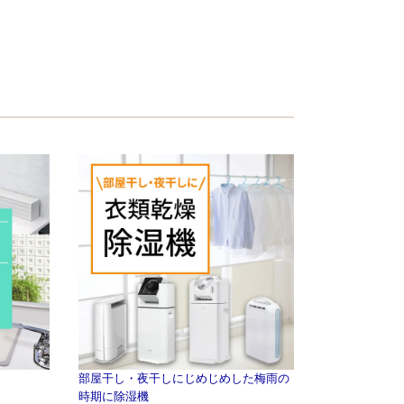
部屋干し・夜干しにじめじめした梅雨の
時期に除湿機