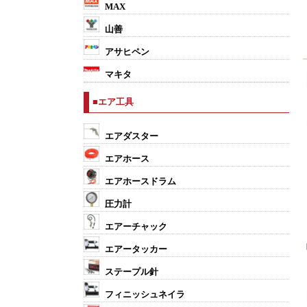
MAX
山善
アサヒペン
マキタ
■エア工具
エアダスター
エアホース
エアホースドラム
圧力計
エアーチャック
エアータッカー
ステープル針
フィニッシュネイラ