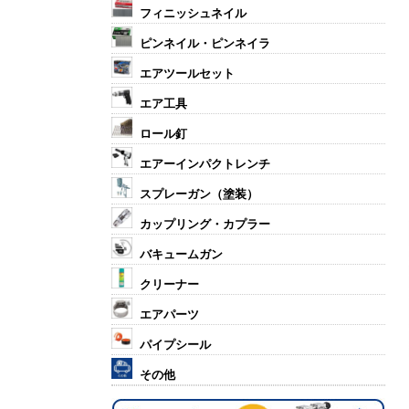
フィニッシュネイル
ピンネイル・ピンネイラ
エアツールセット
エア工具
ロール釘
エアーインパクトレンチ
スプレーガン（塗装）
カップリング・カプラー
バキュームガン
クリーナー
エアパーツ
パイプシール
その他