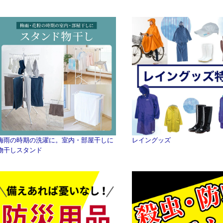
梅雨の時期の洗濯に。室内・部屋干しに
レイングッズ
物干しスタンド