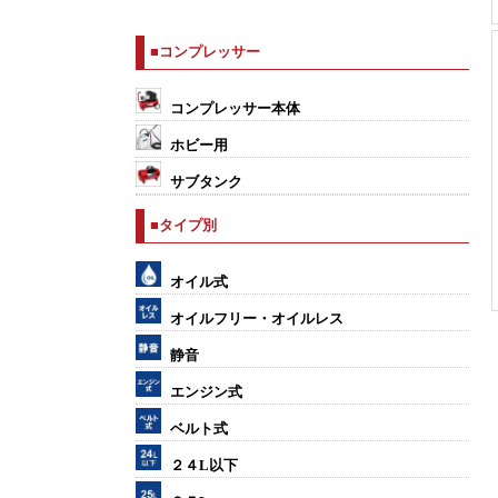
■コンプレッサー
コンプレッサー本体
ホビー用
サブタンク
■タイプ別
オイル式
オイルフリー・オイルレス
静音
エンジン式
ベルト式
２４L以下