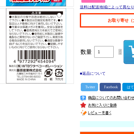
送料は配送地域によって異な
お取り寄せ（
数量
■返品について