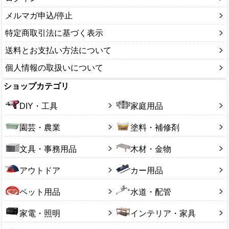
メルマガ申込/停止
特定商取引法に基づく表示
送料とお支払い方法について
個人情報の取扱いについて
ショップカテゴリ
DIY・工具
家庭用品
園芸・農業
塗料・補修剤
文具・事務用品
木材・金物
アウトドア
カー用品
ペット用品
水道・配管
家電・照明
インテリア・家具