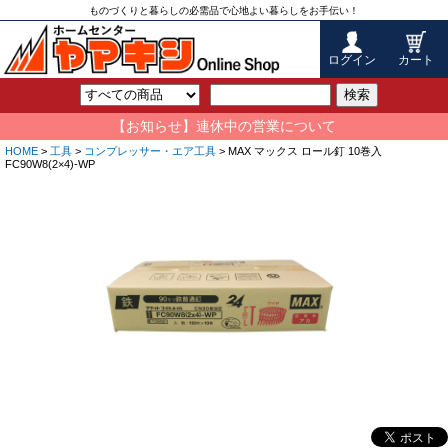
ものづくりと暮らしの必需品で心地よい暮らしをお手伝い！
ログイン
カート
検索
【お知らせ】連休中の営業について
HOME
>
工具
>
コンプレッサー・エア工具
> MAX マックス ロール釘 10巻入
FC90W8(2×4)-WP