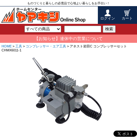
ものづくりと暮らしの必需品で心地よい暮らしをお手伝い！
ログイン
カート
検索
【お知らせ】連休中の営業について
HOME
>
工具
>
コンプレッサー・エア工具
> アネスト岩田C コンプレッサーセット
CHMX6011-1