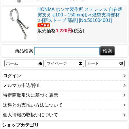
HONMA ホンマ製作所 ステンレス 自在煙
突支え φ100～150mm用≪煙突支持部材
≫[薪ストーブ 部品] [No.501004001]
販売価格
1,220円
(税込)
商品検索
ホーム
マイページ
カート
ログイン
メルマガ申込/停止
特定商取引法に基づく表示
送料とお支払い方法について
個人情報の取扱いについて
ショップカテゴリ