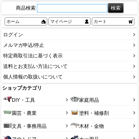
商品検索
ホーム
マイページ
カート
ログイン
メルマガ申込/停止
特定商取引法に基づく表示
送料とお支払い方法について
個人情報の取扱いについて
ショップカテゴリ
DIY・工具
家庭用品
園芸・農業
塗料・補修剤
文具・事務用品
木材・金物