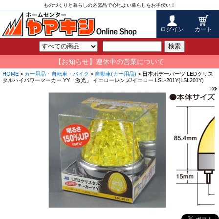
ものづくりと暮らしの必需品で心地よい暮らしをお手伝い！
ログイン
カート
検索
【お知らせ】連休中の営業について
HOME
>
カー用品・自転車・バイク
>
自動車(カー用品)
> 日本ボデーパーツ LEDクリス
タルハイパワーマーカー YY「激光」 イエローレンズ/イエロー LSL-201Y(LSL201Y)