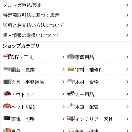
メルマガ申込/停止
特定商取引法に基づく表示
送料とお支払い方法について
個人情報の取扱いについて
ショップカテゴリ
DIY・工具
家庭用品
園芸・農業
塗料・補修剤
文具・事務用品
木材・金物
アウトドア
カー用品
ペット用品
水道・配管
家電・照明
インテリア・家具
食品
美容・健康