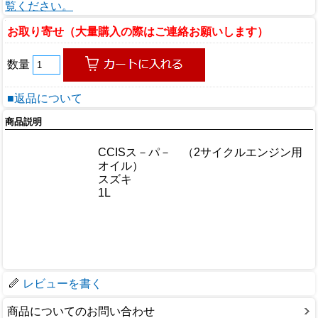
覧ください。
お取り寄せ（大量購入の際はご連絡お願いします）
数量
■返品について
商品説明
商品情報
CCISス－パ－ （2サイクルエンジン用
商品名
オイル）
メーカー
スズキ
規格/品番
1L
サイズ
重量/容量
おすすめ
仕様
梱包サイズ
レビューを書く
商品についてのお問い合わせ