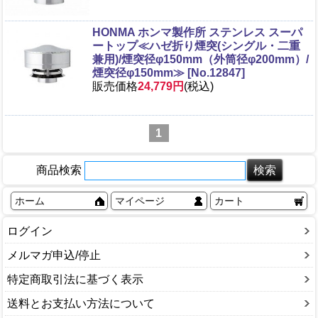
HONMA ホンマ製作所 ステンレス スーパ
ートップ≪ハゼ折り煙突(シングル・二重
兼用)/煙突径φ150mm（外筒径φ200mm）/
煙突径φ150mm≫ [No.12847]
販売価格
24,779円
(税込)
1
商品検索
ホーム
マイページ
カート
ログイン
メルマガ申込/停止
特定商取引法に基づく表示
送料とお支払い方法について