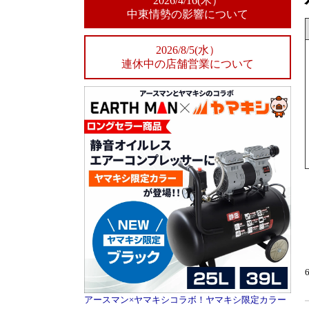
2026/4/16(木）
中東情勢の影響について
2026/8/5(水）
連休中の店舗営業について
アースマン×ヤマキシコラボ！ヤマキシ限定カラー