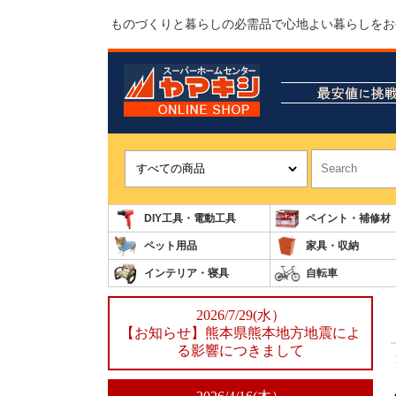
ものづくりと暮らしの必需品で心地よい暮らしをお
DIY工具・電動工具
ペイント・補修材
ペット用品
家具・収納
インテリア・寝具
自転車
2026/7/29(水）
【お知らせ】熊本県熊本地方地震によ
る影響につきまして