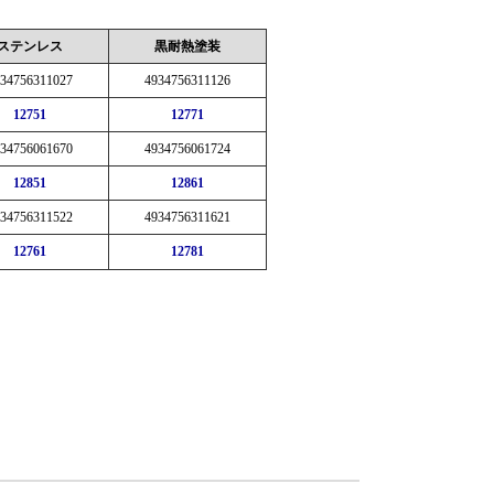
ステンレス
黒耐熱塗装
34756311027
4934756311126
12751
12771
34756061670
4934756061724
12851
12861
34756311522
4934756311621
12761
12781