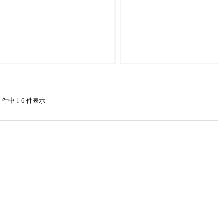
6 件中 1-6 件表示