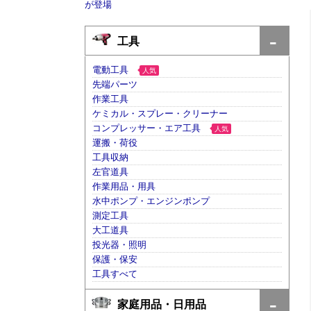
が登場
工具
電動工具
人気
先端パーツ
作業工具
ケミカル・スプレー・クリーナー
コンプレッサー・エア工具
人気
運搬・荷役
工具収納
左官道具
作業用品・用具
水中ポンプ・エンジンポンプ
測定工具
大工道具
投光器・照明
保護・保安
工具すべて
家庭用品・日用品