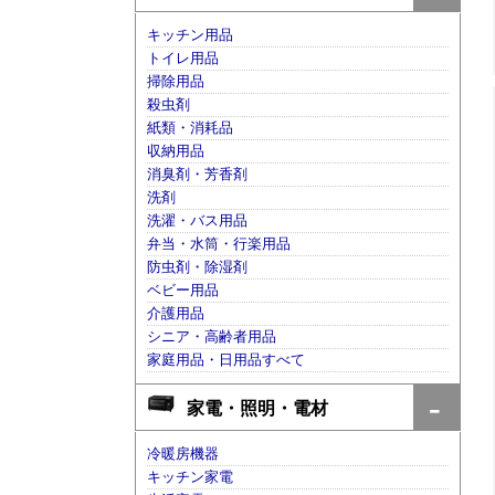
キッチン用品
トイレ用品
掃除用品
殺虫剤
紙類・消耗品
収納用品
消臭剤・芳香剤
洗剤
洗濯・バス用品
弁当・水筒・行楽用品
防虫剤・除湿剤
ベビー用品
介護用品
シニア・高齢者用品
家庭用品・日用品すべて
家電・照明・電材
冷暖房機器
キッチン家電