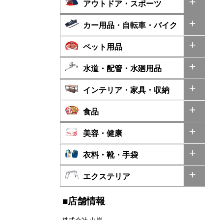
アウトドア・スポーツ
カー用品・自転車・バイク
ペット用品
水道・配管・水廻用品
インテリア・家具・収納
食品
美容・健康
衣料・靴・手袋
エクステリア
■店舗情報