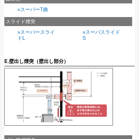
»スーパーT曲
スライド煙突
»スーパースライ
»スーパスライド
ドL
S
E.壁出し煙突（壁出し部分）