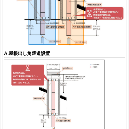
A.屋根出し角煙道設置