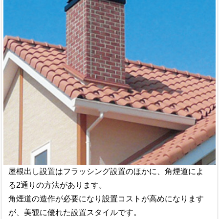
屋根出し設置はフラッシング設置のほかに、角煙道によ
る2通りの方法があります。
角煙道の造作が必要になり設置コストが高めになります
が、美観に優れた設置スタイルです。