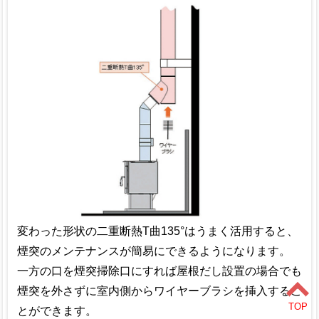
変わった形状の二重断熱T曲135°はうまく活用すると、
煙突のメンテナンスが簡易にできるようになります。
一方の口を煙突掃除口にすれば屋根だし設置の場合でも
煙突を外さずに室内側からワイヤーブラシを挿入するこ
とができます。