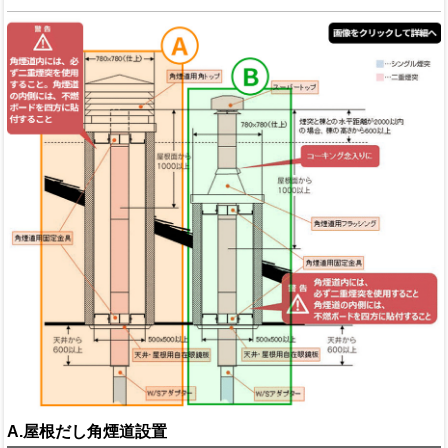
A.屋根だし角煙道設置