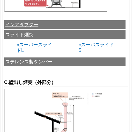
インアダプター
スライド煙突
»スーパースライ
»スーパスライド
ドL
S
ステレンス製ダンパー
C.壁出し煙突（外部分）