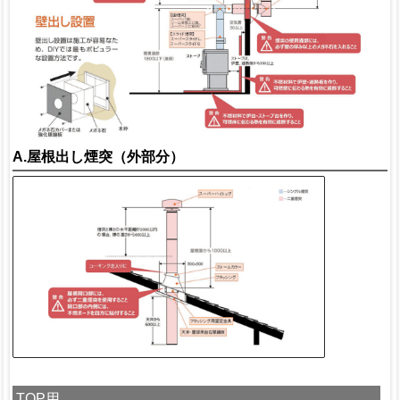
A.屋根出し煙突（外部分）
TOP用