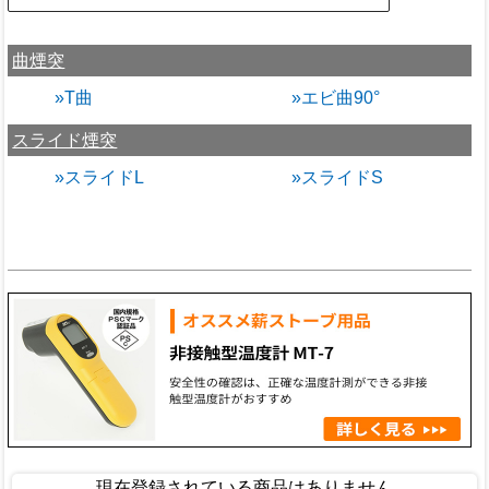
曲煙突
»T曲
»エビ曲90°
スライド煙突
»スライドL
»スライドS
現在登録されている商品はありません