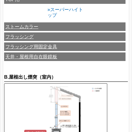
»スーパーハイト
ップ
ストームカラー
フラッシング
フラッシング用固定金具
天井・屋根用自在眼鏡板
B.屋根出し煙突（室内）