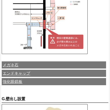
メガネ石
エンドキャップ
強化眼鏡板
G.壁出し設置