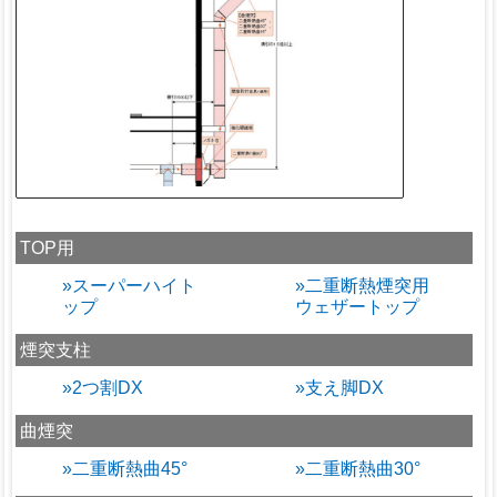
TOP用
»スーパーハイト
»二重断熱煙突用
ップ
ウェザートップ
煙突支柱
»2つ割DX
»支え脚DX
曲煙突
»二重断熱曲45°
»二重断熱曲30°