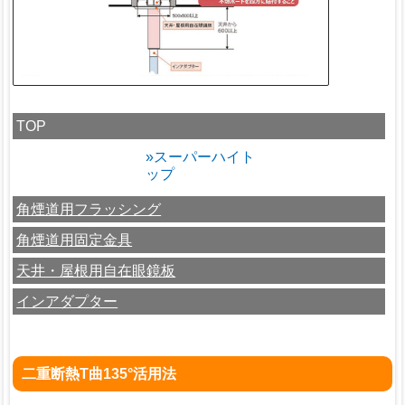
TOP
»スーパーハイト
ップ
角煙道用フラッシング
角煙道用固定金具
天井・屋根用自在眼鏡板
インアダプター
二重断熱T曲135°活用法