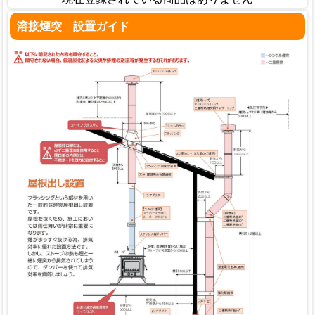
溶接煙突 設置ガイド