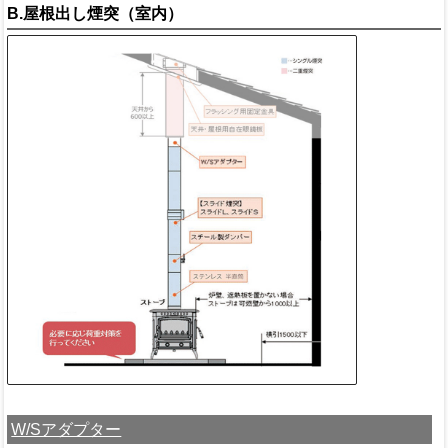
B.屋根出し煙突（室内）
W/Sアダプター