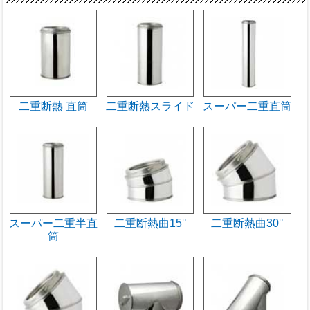
二重断熱 直筒
二重断熱スライド
スーパー二重直筒
スーパー二重半直
二重断熱曲15°
二重断熱曲30°
筒