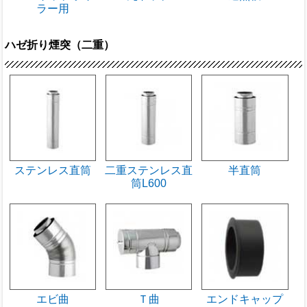
ラー用
ハゼ折り煙突（二重）
ステンレス直筒
二重ステンレス直
半直筒
筒L600
エビ曲
Ｔ曲
エンドキャップ