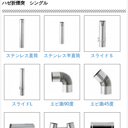
ハゼ折煙突 シングル
ステンレス直筒
ステンレス半直筒
スライドＳ
スライドL
エビ曲90度
エビ曲45度