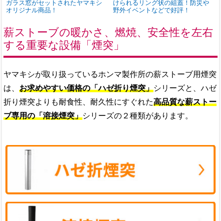
ガラス窓がセットされたヤマキシ
けられるリング状の組蓋！防災や
オリジナル商品！
野外イベントなどで好評！
薪ストーブの暖かさ、燃焼、安全性を左右
する重要な設備「煙突」
ヤマキシが取り扱っているホンマ製作所の薪ストーブ用煙突
は、
お求めやすい価格の「ハゼ折り煙突」
シリーズと、ハゼ
折り煙突よりも耐食性、耐久性にすぐれた
高品質な薪ストー
ブ専用の「溶接煙突」
シリーズの２種類があります。