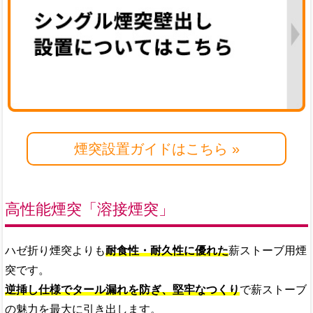
煙突設置ガイドはこちら »
高性能煙突「溶接煙突」
ハゼ折り煙突よりも
耐食性・耐久性に優れた
薪ストーブ用煙
突です。
逆挿し仕様でタール漏れを防ぎ、堅牢なつくり
で薪ストーブ
の魅力を最大に引き出します。