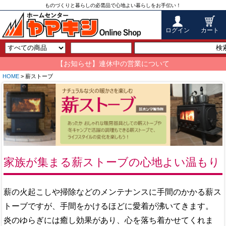
ものづくりと暮らしの必需品で心地よい暮らしをお手伝い！
ログイン
カート
検
【お知らせ】連休中の営業について
HOME
> 薪ストーブ
家族が集まる薪ストーブの心地よい温もり
薪の火起こしや掃除などのメンテナンスに手間のかかる薪ス
トーブですが、手間をかけるほどに愛着が沸いてきます。
炎のゆらぎには癒し効果があり、心を落ち着かせてくれま