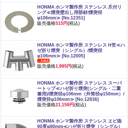
HONMA ホンマ製作所 ステンレス 爪付リ
ング≪煙突壁出し用部材/煙突径
φ106mm≫ [No.12351]
販売価格
515円
(税込)
HONMA ホンマ製作所 ステンレス H笠≪ハ
ゼ折り煙突（シングル）/煙突径
φ106mm≫ [No.12005]
販売価格
1,995円
(税込)
HONMA ホンマ製作所 ステンレス スーパ
ートップ≪ハゼ折り煙突(シングル・二重
兼用)/煙突径φ106mm（外筒径φ150mm）/
煙突径φ106mm≫ [No.12836]
販売価格
21,159円
(税込)
HONMA ホンマ製作所 ステンレス エビ曲
90度φ90mm≪ハゼ折り煙突（シングル）