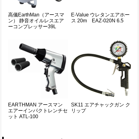
高儀EarthMan（アースマ
E-Value ウレタンエアホー
ン） 静音オイルレスエア
ス 20m EAZ-020N 6.5
ーコンプレッサー39L
EARTHMAN アースマン
SK11 エアチャックガン ク
エアーインパクトレンチセ
リップ
ット ATL-100