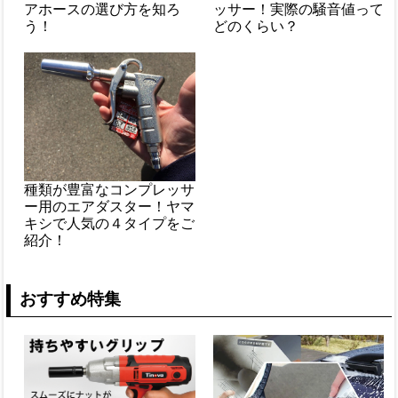
アホースの選び方を知ろ
ッサー！実際の騒音値って
う！
どのくらい？
種類が豊富なコンプレッサ
ー用のエアダスター！ヤマ
キシで人気の４タイプをご
紹介！
おすすめ特集