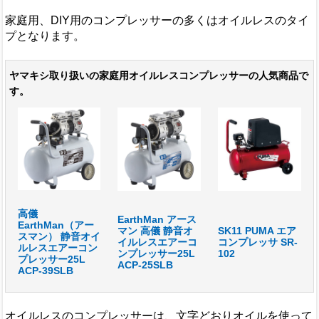
家庭用、DIY用のコンプレッサーの多くはオイルレスのタイ
プとなります。
ヤマキシ取り扱いの家庭用オイルレスコンプレッサーの人気商品で
す。
高儀
EarthMan アース
EarthMan（アー
マン 高儀 静音オ
SK11 PUMA エア
スマン） 静音オイ
イルレスエアーコ
コンプレッサ SR-
ルレスエアーコン
ンプレッサー25L
102
プレッサー25L
ACP-25SLB
ACP-39SLB
オイルレスのコンプレッサーは、文字どおりオイルを使って