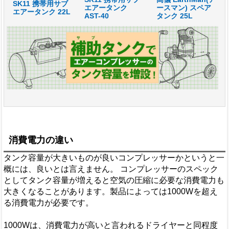
SK11 携帯用サブ
エアータンク
ースマン) スペア
エアータンク 22L
AST-40
タンク 25L
消費電力の違い
タンク容量が大きいものが良いコンプレッサーかというと一
概には、良いとは言えません。 コンプレッサーのスペック
としてタンク容量が増えると空気の圧縮に必要な消費電力も
大きくなることがあります。製品によっては1000Wを超え
る消費電力が必要です。
1000Wは、消費電力が高いと言われるドライヤーと同程度