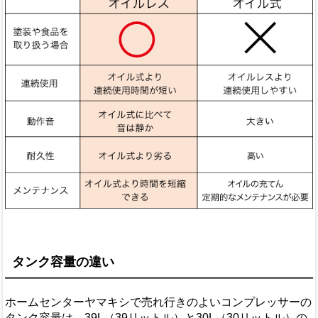
タンク容量の違い
ホームセンターヤマキシで売れ行きのよいコンプレッサーの
タンク容量は、39L（39リットル）と30L（30リットル）の