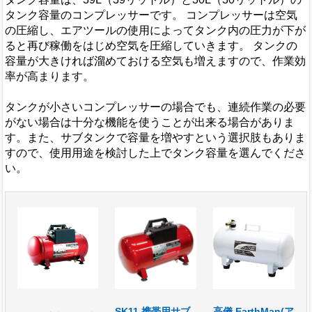
タンク容量のコンプレッサーです。 コンプレッサーは空気
の圧縮し、エアツールの使用によってタンク内の圧力が下が
ると再び稼働をはじめ空気を圧縮していきます。 タンクの
容量が大きければ溜めておける空気も増えますので、作業効
率が高まります。
タンクが小さいコンプレッサーの場合でも、連続作業の必要
がない場合は十分な機能を使うことが出来る場合がありま
す。また、サブタンクで容量を増やすという選択肢もありま
すので、使用用途を検討した上でタンク容量を選んでくださ
い。
SK11 携帯用サブ
高儀 EarthMan(ア