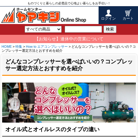
ものづくりと暮らしの必需品で心地よい暮らしをお手伝い！
ログイン
カート
検索
【お知らせ】連休中の営業について
HOME
>
特集
>
How to エアコンプレッサー
> どんなコンプレッサーを選べばいいの？コ
ンプレッサー選定方法とおすすめを紹介
どんなコンプレッサーを選べばいいの？コンプレッ
サー選定方法とおすすめを紹介
オイル式とオイルレスのタイプの違い