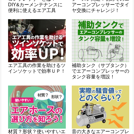
DIY&カーメンテナンスに
アーコンプレッサーでタイ
便利に使えるエア工具
ヤ交換にチャレンジ！
エア工具の作業を助けるツ
補助タンク（サブタンク）
インソケットで効率ＵＰ！
でエアーコンプレッサーの
タンク容量を増設！
材質？形状？使いやすいエ
音の大きなエアーコンプレ