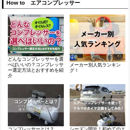
How to エアコンプレッサー
どんなコンプレッサーを選
べばいいの？コンプレッサ
メーカー別人気ランキン
ー選定方法とおすすめを紹
グ！
介
コンプレッサーとは？
シーズン間近！初めてのエ