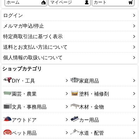
ホーム
マイページ
カート
ログイン
メルマガ申込/停止
特定商取引法に基づく表示
送料とお支払い方法について
個人情報の取扱いについて
ショップカテゴリ
DIY・工具
家庭用品
園芸・農業
塗料・補修剤
文具・事務用品
木材・金物
アウトドア
カー用品
ペット用品
水道・配管