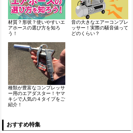
材質？形状？使いやすいエ
音の大きなエアーコンプレ
アホースの選び方を知ろ
ッサー！実際の騒音値って
う！
どのくらい？
種類が豊富なコンプレッサ
ー用のエアダスター！ヤマ
キシで人気の４タイプをご
紹介！
おすすめ特集