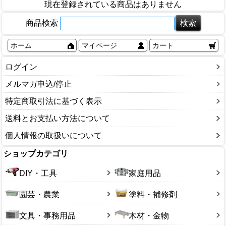
現在登録されている商品はありません
商品検索
ホーム
マイページ
カート
ログイン
メルマガ申込/停止
特定商取引法に基づく表示
送料とお支払い方法について
個人情報の取扱いについて
ショップカテゴリ
DIY・工具
家庭用品
園芸・農業
塗料・補修剤
文具・事務用品
木材・金物