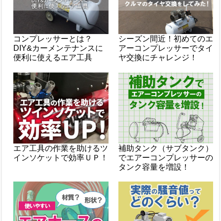
コンプレッサーとは？
シーズン間近！初めてのエ
DIY&カーメンテナンスに
アーコンプレッサーでタイ
便利に使えるエア工具
ヤ交換にチャレンジ！
エア工具の作業を助けるツ
補助タンク（サブタンク）
インソケットで効率ＵＰ！
でエアーコンプレッサーの
タンク容量を増設！