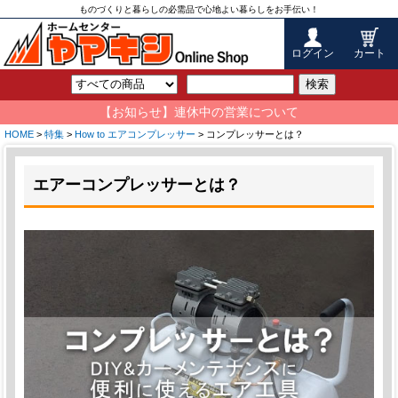
ものづくりと暮らしの必需品で心地よい暮らしをお手伝い！
ログイン
カート
検索
【お知らせ】連休中の営業について
HOME
>
特集
>
How to エアコンプレッサー
> コンプレッサーとは？
エアーコンプレッサーとは？