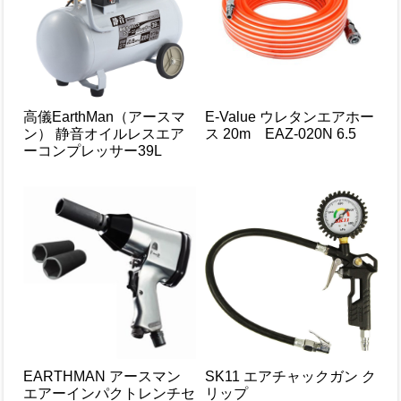
高儀EarthMan（アースマ
E-Value ウレタンエアホー
ン） 静音オイルレスエア
ス 20m EAZ-020N 6.5
ーコンプレッサー39L
EARTHMAN アースマン
SK11 エアチャックガン ク
エアーインパクトレンチセ
リップ