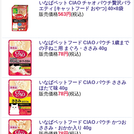
いなばペット CIAO チャオ パウチ贅沢バラ
エティ [キャットフード おやつ] 40×8袋
販売価格
563円
(税込)
いなばペットフード CIAO パウチ 1歳まで
の子ねこ用 まぐろ・ささみ 40g
販売価格
78円
(税込)
いなばペットフード CIAO パウチ ささみ
ほたて味 40g
販売価格
78円
(税込)
いなばペットフード CIAO パウチ かつお
ささみ・おかか入り 40g
販売価格
78円
(税込)