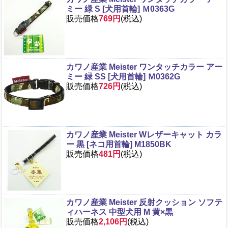
ミー 緑 S [犬用首輪] Ｍ0363G
販売価格
769円
(税込)
カワノ産業 Meister ワンタッチカラー アー
ミー 緑 SS [犬用首輪] Ｍ0362G
販売価格
726円
(税込)
カワノ産業 Meister Wレザーキャット カラ
ー 黒 [ネコ用首輪] M1850BK
販売価格
481円
(税込)
カワノ産業 Meister 反射クッション ソフテ
ィハーネス 中型犬用 M 黄×黒
販売価格
2,106円
(税込)