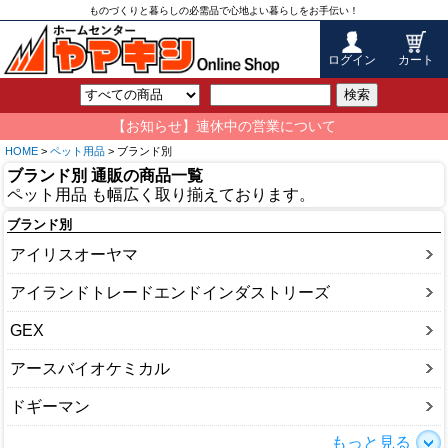
ものづくりと暮らしの必需品で心地よい暮らしをお手伝い！
ログイン
カート
検索
【お知らせ】連休中の営業について
HOME
>
ペット用品
> ブランド別
ブランド別 通販の商品一覧
ペット用品 も幅広く取り揃えております。
ブランド別
アイリスオーヤマ
アイランドトレードエンドインダストリーズ
GEX
アースバイオケミカル
ドギーマン
もっと見る