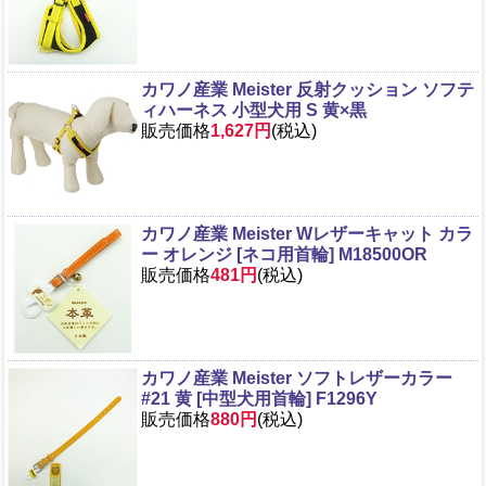
カワノ産業 Meister 反射クッション ソフテ
ィハーネス 小型犬用 S 黄×黒
販売価格
1,627円
(税込)
カワノ産業 Meister Wレザーキャット カラ
ー オレンジ [ネコ用首輪] M18500OR
販売価格
481円
(税込)
カワノ産業 Meister ソフトレザーカラー
#21 黄 [中型犬用首輪] F1296Y
販売価格
880円
(税込)