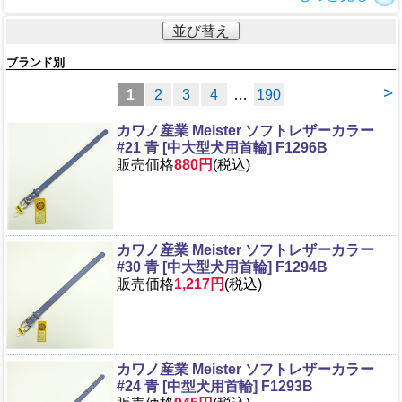
並び替え
ブランド別
>
1
2
3
4
…
190
カワノ産業 Meister ソフトレザーカラー
#21 青 [中大型犬用首輪] F1296B
販売価格
880円
(税込)
カワノ産業 Meister ソフトレザーカラー
#30 青 [中大型犬用首輪] F1294B
販売価格
1,217円
(税込)
カワノ産業 Meister ソフトレザーカラー
#24 青 [中型犬用首輪] F1293B