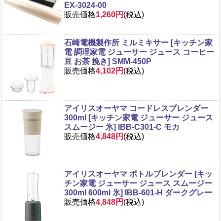
EX-3024-00
販売価格
1,260円
(税込)
石崎電機製作所 ミルミキサー [キッチン家
電 調理家電 ジューサー ジュース コーヒー
豆 お茶 挽き] SMM-450P
販売価格
4,102円
(税込)
アイリスオーヤマ コードレスブレンダー
300ml [キッチン家電 ジューサー ジュース
スムージー 氷] IBB-C301-C モカ
販売価格
4,848円
(税込)
アイリスオーヤマ ボトルブレンダー [キッ
チン家電 ジューサー ジュース スムージー
300ml 600ml 氷] IBB-601-H ダークグレー
販売価格
4,848円
(税込)