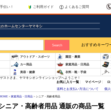
ご利用ガイド
よくあるご質問
手伝い！
おすすめキーワ
Search
アウトドア・スポーツ
園芸・農業
カー用品
家庭用品・日用品
美容・健康
衣料・靴・手袋
ゲストさま、ヤマキシオンラインショップへようこそ！
お気に入り一覧
マイページ
ロ
送料とお支払い方法について
個人
HOME
>
家庭用品・日用品
> シニア・高齢者用品
シニア・高齢者用品 通販の商品一覧