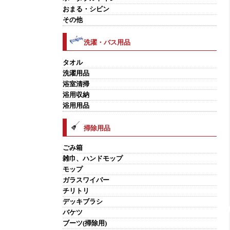
おまる・シビン
その他
洗濯・バス用品
タオル
洗濯用品
浴室清掃
浴用収納
浴用用品
掃除用品
ごみ箱
雑巾、ハンドモップ
モップ
ガラスワイパー
チリトリ
デッキブラシ
バケツ
ブーツ(掃除用)