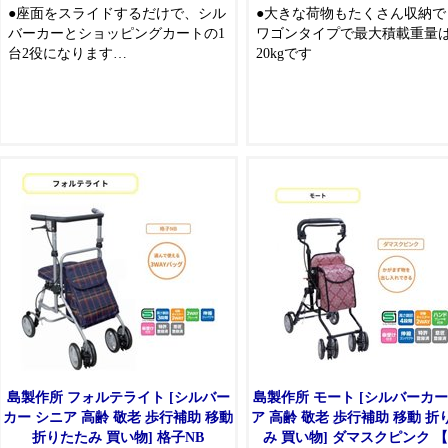
●座面をスライドするだけで、シル
●大きな荷物もたくさん収納で
バーカーとショッピングカートの1
ワゴンタイプで最大積載重量
台2役になります
20kgです
●歩行補助として使用したりショッ
ピングカートとして使ったりでき
る優れものです
島製作所 フォルテライト [シルバー
島製作所 モート [シルバーカー
カー シニア 高齢 敬老 歩行補助 移動
ア 高齢 敬老 歩行補助 移動 折りたた
折りたたみ 買い物] 格子NB
み 買い物] ダマスクピンク 【