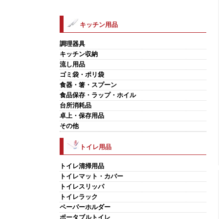
キッチン用品
調理器具
キッチン収納
流し用品
ゴミ袋・ポリ袋
食器・箸・スプーン
食品保存・ラップ・ホイル
台所消耗品
卓上・保存用品
その他
トイレ用品
トイレ清掃用品
トイレマット・カバー
トイレスリッパ
トイレラック
ペーパーホルダー
ポータブルトイレ