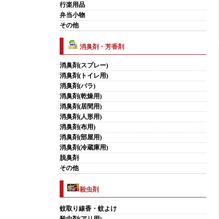
行楽用品
弁当小物
その他
消臭剤・芳香剤
消臭剤(スプレー)
消臭剤(トイレ用)
消臭剤(バラ)
消臭剤(乾燥用)
消臭剤(居間用)
消臭剤(人形用)
消臭剤(布用)
消臭剤(部屋用)
消臭剤(冷蔵庫用)
脱臭剤
その他
殺虫剤
蚊取り線香・蚊よけ
殺虫剤(アリ用)