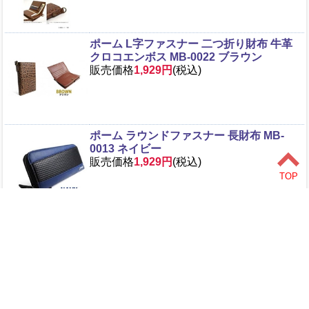
ポーム L字ファスナー 二つ折り財布 牛革
クロコエンボス MB-0022 ブラウン
販売価格
1,929円
(税込)
ポーム ラウンドファスナー 長財布 MB-
0013 ネイビー
販売価格
1,929円
(税込)
>
1
2
商品検索
ホーム
マイページ
カート