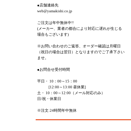
●店舗連絡先
web@yamakishi.co.jp
ご注文は年中無休中!!
(メーカー、業者の都合により対応に遅れが生じる
場合もございます)
※お問い合わせのご返答、オーダー確認は月曜日
（祝日の場合は翌日）となりますのでご了承下さい
ませ。
●お問合せ受付時間
平日・ 10：00～15：00
[12:00～13:00 昼休業]
土・ 10：00～12:00（メール対応のみ）
日/祝・休業日
※注文:24時間年中無休