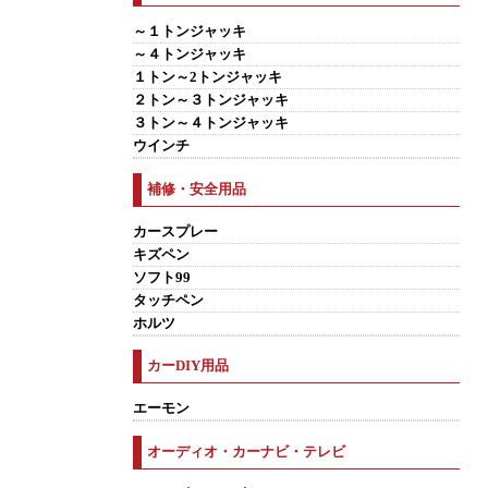
～１トンジャッキ
～４トンジャッキ
１トン～2トンジャッキ
２トン～３トンジャッキ
３トン～４トンジャッキ
ウインチ
補修・安全用品
カースプレー
キズペン
ソフト99
タッチペン
ホルツ
カーDIY用品
エーモン
オーディオ・カーナビ・テレビ