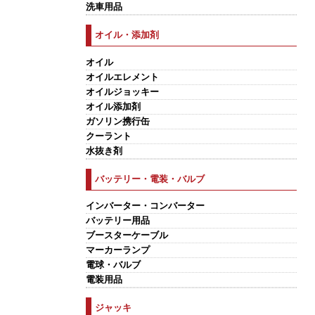
洗車用品
オイル・添加剤
オイル
オイルエレメント
オイルジョッキー
オイル添加剤
ガソリン携行缶
クーラント
水抜き剤
バッテリー・電装・バルブ
インバーター・コンバーター
バッテリー用品
ブースターケーブル
マーカーランプ
電球・バルブ
電装用品
ジャッキ