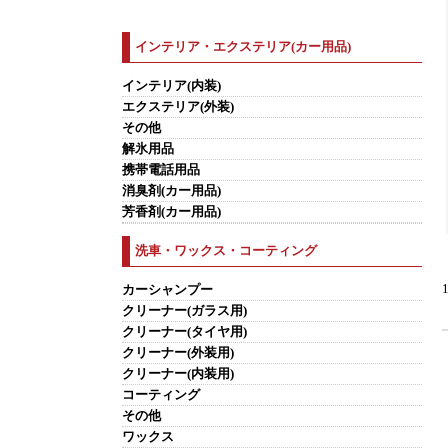
インテリア・エクステリア(カー用品)
インテリア(内装)
エクステリア(外装)
その他
解氷用品
携帯電話用品
消臭剤(カー用品)
芳香剤(カー用品)
洗車・ワックス・コーティング
カーシャンプー
クリーナー(ガラス用)
クリーナー(タイヤ用)
クリーナー(外装用)
クリーナー(内装用)
コーティング
その他
ワックス