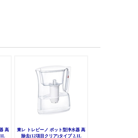
器 高
東レ トレビーノ ポット型浄水器 高
除去(12項目クリア)タイプ 2.1L