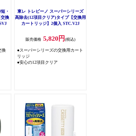
時短・
東レ トレビーノ スーパーシリーズ
【交換
高除去(12項目クリア)タイプ【交換用
SVJ
カートリッジ】2個入 STC.V2J
5,820円
)
販売価格
(税込)
交換
●スーパーシリーズの交換用カート
リッジ
●安心の12項目クリア
時短