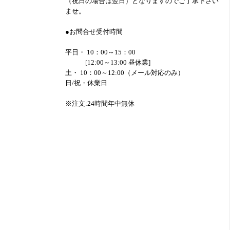
（祝日の場合は翌日）となりますのでご了承下さい
ませ。
●お問合せ受付時間
平日・ 10：00～15：00
[12:00～13:00 昼休業]
土・ 10：00～12:00（メール対応のみ）
日/祝・休業日
※注文:24時間年中無休