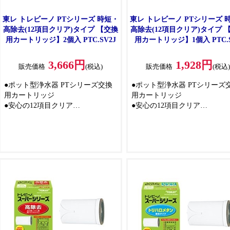
東レ トレビーノ PTシリーズ 時短・
東レ トレビーノ PTシリーズ 
高除去(12項目クリア)タイプ 【交換
高除去(12項目クリア)タイプ 
用カートリッジ】2個入 PTC.SV2J
用カートリッジ】1個入 PTC.
3,666円
1,928円
販売価格
(税込)
販売価格
(税込
●ポット型浄水器 PTシリーズ交換
●ポット型浄水器 PTシリーズ
用カートリッジ
用カートリッジ
●安心の12項目クリア
●安心の12項目クリア
●浄水スピードがアップした「時短
●浄水スピードがアップした「
浄水」でもっと便利に
浄水」でもっと便利に