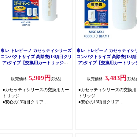
東レ トレビーノ カセッティシリーズ
東レ トレビーノ カセッティシ
コンパクトサイズ 高除去(13項目クリ
コンパクトサイズ 高除去(13項
ア)タイプ【交換用カートリッジ】2
ア)タイプ【交換用カートリッ
個入 MKC.MX2J
個入 MKC.MXJ(600L)
5,909円
3,483円
販売価格
(税込)
販売価格
(税込
●カセッティシリーズの交換用カー
●カセッティシリーズの交換用
トリッジ
トリッジ
●安心の13項目クリア
●安心の13項目クリア
●使いやすいコンパクトサイズ
●使いやすいコンパクトサイズ