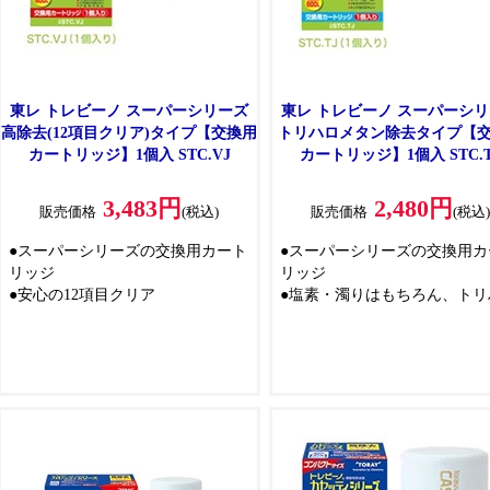
東レ トレビーノ スーパーシリーズ
東レ トレビーノ スーパーシ
高除去(12項目クリア)タイプ【交換用
トリハロメタン除去タイプ【
カートリッジ】1個入 STC.VJ
カートリッジ】1個入 STC.T
3,483円
2,480円
販売価格
(税込)
販売価格
(税込
●スーパーシリーズの交換用カート
●スーパーシリーズの交換用カ
リッジ
リッジ
●安心の12項目クリア
●塩素・濁りはもちろん、トリ
メタンも除去して安心