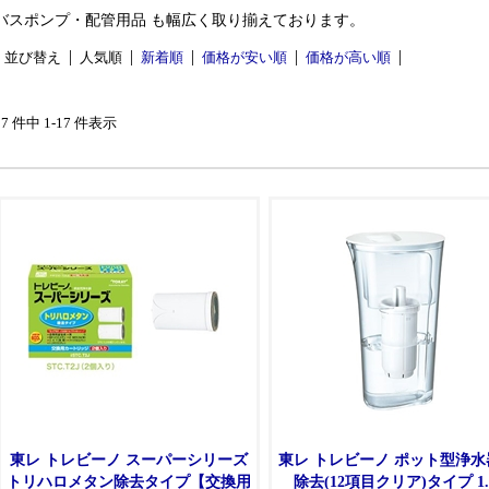
バスポンプ・配管用品 も幅広く取り揃えております。
並び替え
人気順
新着順
価格が安い順
価格が高い順
17 件中 1-17 件表示
東レ トレビーノ スーパーシリーズ
東レ トレビーノ ポット型浄水
トリハロメタン除去タイプ【交換用
除去(12項目クリア)タイプ 1.1L