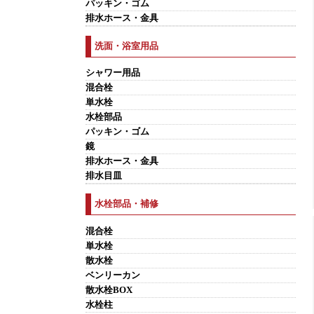
パッキン・ゴム
排水ホース・金具
洗面・浴室用品
シャワー用品
混合栓
単水栓
水栓部品
パッキン・ゴム
鏡
排水ホース・金具
排水目皿
水栓部品・補修
混合栓
単水栓
散水栓
ベンリーカン
散水栓BOX
水栓柱