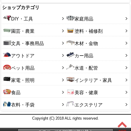
ショップカテゴリ
DIY・工具
家庭用品
園芸・農業
塗料・補修剤
文具・事務用品
木材・金物
アウトドア
カー用品
ペット用品
水道・配管
家電・照明
インテリア・家具
食品
美容・健康
衣料・手袋
エクステリア
Copyright (C) 2018 ALL rights reserved.