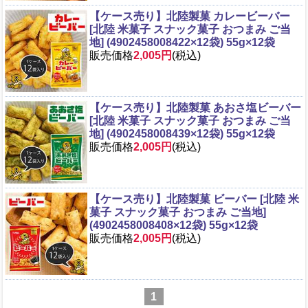
【ケース売り】北陸製菓 カレービーバー
[北陸 米菓子 スナック菓子 おつまみ ご当
地] (4902458008422×12袋) 55g×12袋
販売価格
2,005円
(税込)
【ケース売り】北陸製菓 あおさ塩ビーバー
[北陸 米菓子 スナック菓子 おつまみ ご当
地] (4902458008439×12袋) 55g×12袋
販売価格
2,005円
(税込)
【ケース売り】北陸製菓 ビーバー [北陸 米
菓子 スナック菓子 おつまみ ご当地]
(4902458008408×12袋) 55g×12袋
販売価格
2,005円
(税込)
1