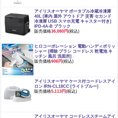
アイリスオーヤマ ポータブル冷蔵冷凍庫
40L [車内 屋外 アウトドア 災害 セカンド
冷凍庫 USB スマホ充電 キャスター付き]
IPD-4A-B ブラック
販売価格
36,080円
(税込)
ヒロコーポレーション 電動ハンディポリッ
シャー [掃除 ブラシ コードレス 乾電池 キ
ッチン 風呂 洗面所]
販売価格
906円
(税込)
アイリスオーヤマ ケース付コードレスアイ
ロン IRN-CL18CC [ライトブルー]
販売価格
5,113円
(税込)
アイリスオーヤマ コードレススチームアイ