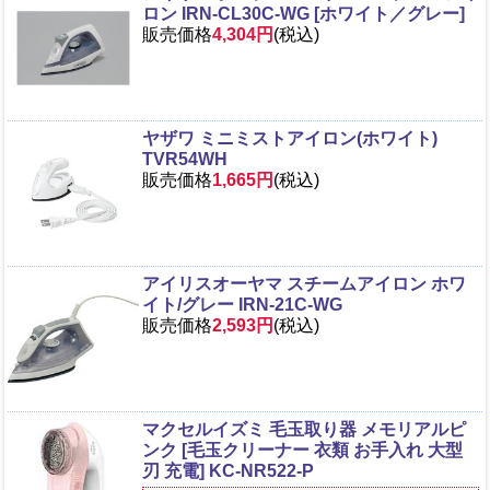
ロン IRN-CL30C-WG [ホワイト／グレー]
販売価格
4,304円
(税込)
ヤザワ ミニミストアイロン(ホワイト)
TVR54WH
販売価格
1,665円
(税込)
アイリスオーヤマ スチームアイロン ホワ
イト/グレー IRN-21C-WG
販売価格
2,593円
(税込)
マクセルイズミ 毛玉取り器 メモリアルピ
ンク [毛玉クリーナー 衣類 お手入れ 大型
刃 充電] KC-NR522-P