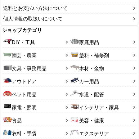
送料とお支払い方法について
個人情報の取扱いについて
ショップカテゴリ
DIY・工具
家庭用品
園芸・農業
塗料・補修剤
文具・事務用品
木材・金物
アウトドア
カー用品
ペット用品
水道・配管
家電・照明
インテリア・家具
食品
美容・健康
衣料・手袋
エクステリア