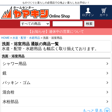
ものづくりと暮らしの必需品で心地よい暮らしをお手伝い！
ログイン
カート
検索
【お知らせ】連休中の営業について
HOME
>
水道・配管・水廻用品
> 洗面・浴室用品
洗面・浴室用品 通販の商品一覧
水道・配管・水廻用品 も幅広く取り揃えております。
洗面・浴室用品
シャワー用品
鏡
パッキン・ゴム
混合栓
水栓部品
もっと見る