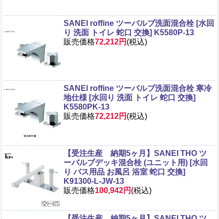
SANEI roffine ツーバルブ洗面混合栓 [水回
り 洗面 トイレ 蛇口 交換] K5580P-13
販売価格
72,212円
(税込)
SANEI roffine ツーバルブ洗面混合栓 寒冷
地仕様 [水回り 洗面 トイレ 蛇口 交換]
K5580PK-13
販売価格
72,212円
(税込)
【受注生産 納期5ヶ月】SANEI THO ツ
ーバルブデッキ混合栓 (ユニット用) [水回
り バス用品 お風呂 浴室 蛇口 交換]
K91300-L-JW-13
販売価格
100,942円
(税込)
【受注生産 納期5ヶ月】SANEI THO ツ