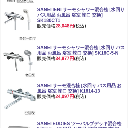
SANEI IENI サーモシャワー混合栓 [水回り
バス用品 お風呂 浴室 蛇口 交換]
SK180CT1
販売価格
28,048円
(税込)
SANEI サーモシャワー混合栓 [水回り バス
用品 お風呂 浴室 蛇口 交換] SK18C-5-N
販売価格
34,877円
(税込)
SANEI サーモ混合栓 [水回り バス用品 お
風呂 浴室 蛇口 交換] K1814-13
販売価格
24,097円
(税込)
SANEI EDDIES ツーバルブデッキ混合栓