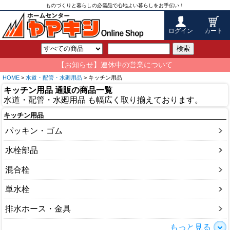
ものづくりと暮らしの必需品で心地よい暮らしをお手伝い！
ログイン
カート
検索
【お知らせ】連休中の営業について
HOME
>
水道・配管・水廻用品
> キッチン用品
キッチン用品 通販の商品一覧
水道・配管・水廻用品 も幅広く取り揃えております。
キッチン用品
パッキン・ゴム
水栓部品
混合栓
単水栓
排水ホース・金具
もっと見る