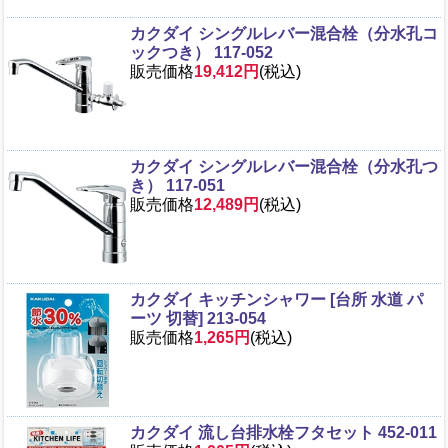
カクダイ シングルレバー混合栓（分水孔コ
ックつき） 117-052
販売価格
19,412円
(税込)
カクダイ シングルレバー混合栓（分水孔つ
き） 117-051
販売価格
12,489円
(税込)
カクダイ キッチンシャワー [台所 水道 パ
ーツ 切替] 213-054
販売価格
1,265円
(税込)
カクダイ 流し台排水栓フタセット 452-011