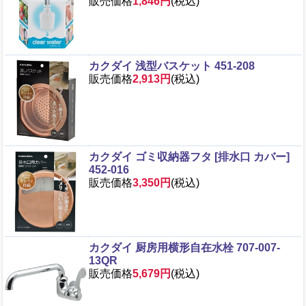
販売価格
1,846円
(税込)
カクダイ 浅型バスケット 451-208
販売価格
2,913円
(税込)
カクダイ ゴミ収納器フタ [排水口 カバー]
452-016
販売価格
3,350円
(税込)
カクダイ 厨房用横形自在水栓 707-007-
13QR
販売価格
5,679円
(税込)