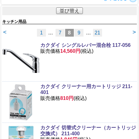
並び替え
キッチン用品
<
>
1
…
7
8
9
…
21
カクダイ シングルレバー混合栓 117-056
販売価格
14,560円
(税込)
カクダイ クリーナー用カートリッジ 211-
401
販売価格
810円
(税込)
カクダイ 切替式クリーナー（カートリッジ
交換式） 211-400