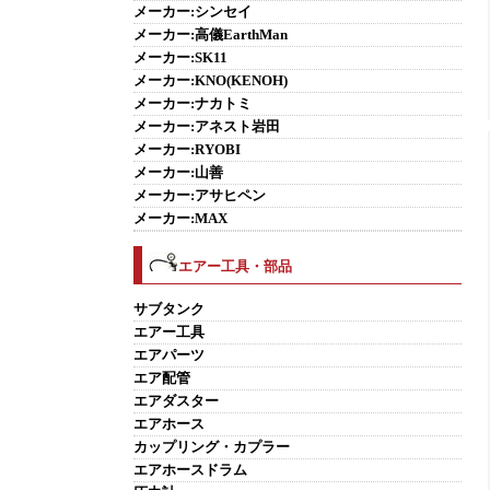
メーカー:シンセイ
メーカー:高儀EarthMan
メーカー:SK11
メーカー:KNO(KENOH)
メーカー:ナカトミ
メーカー:アネスト岩田
メーカー:RYOBI
メーカー:山善
メーカー:アサヒペン
メーカー:MAX
エアー工具・部品
サブタンク
エアー工具
エアパーツ
エア配管
エアダスター
エアホース
カップリング・カプラー
エアホースドラム