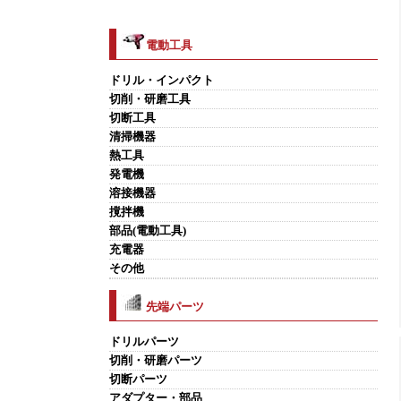
電動工具
ドリル・インパクト
切削・研磨工具
切断工具
清掃機器
熱工具
発電機
溶接機器
撹拌機
部品(電動工具)
充電器
その他
先端パーツ
ドリルパーツ
切削・研磨パーツ
切断パーツ
アダプター・部品