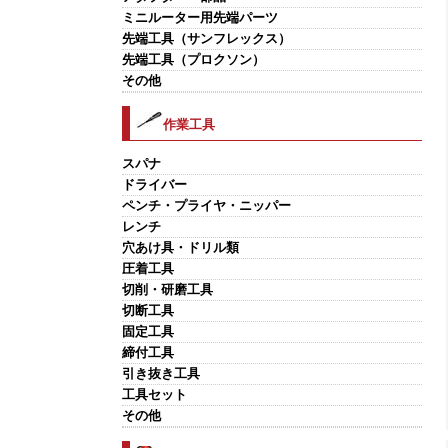
ミニルーター用先端パーツ
先端工具（サンフレックス）
先端工具（プロクソン）
その他
作業工具
スパナ
ドライバー
ペンチ・プライヤ・ニッパー
レンチ
穴あけ具・ドリル類
圧着工具
切削・研磨工具
切断工具
固定工具
締付工具
引き抜き工具
工具セット
その他