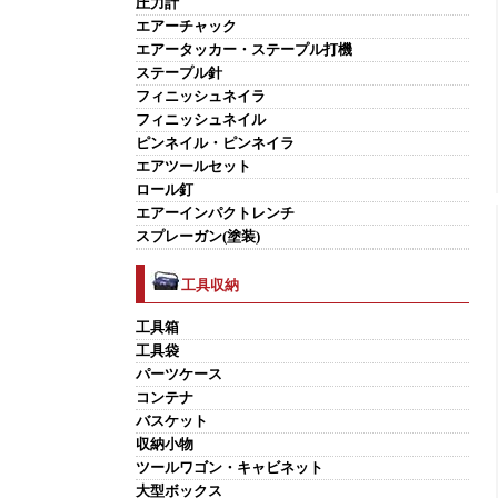
圧力計
エアーチャック
エアータッカー・ステープル打機
ステープル針
フィニッシュネイラ
フィニッシュネイル
ピンネイル・ピンネイラ
エアツールセット
ロール釘
エアーインパクトレンチ
スプレーガン(塗装)
工具収納
工具箱
工具袋
パーツケース
コンテナ
バスケット
収納小物
ツールワゴン・キャビネット
大型ボックス