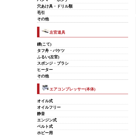
穴あけ具・ドリル類
毛引
その他
左官道具
鏝(こて)
タフ舟・バケツ
ふるい(左官)
スポンジ・ブラシ
ヒーター
その他
エアコンプレッサー(本体)
オイル式
オイルフリー
静音
エンジン式
ベルト式
ホビー用