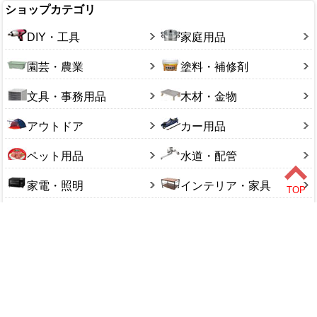
ショップカテゴリ
DIY・工具
家庭用品
園芸・農業
塗料・補修剤
文具・事務用品
木材・金物
アウトドア
カー用品
ペット用品
水道・配管
家電・照明
インテリア・家具
食品
美容・健康
衣料・手袋
エクステリア
Copyright (C) 2018 ALL rights reserved.
このページをPC用に切り替え