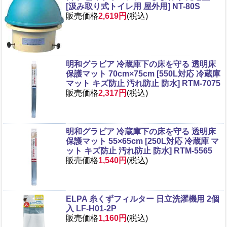
[汲み取り式トイレ用 屋外用] NT-80S
販売価格
2,619円
(税込)
明和グラビア 冷蔵庫下の床を守る 透明床
保護マット 70cm×75cm [550L対応 冷蔵庫
マット キズ防止 汚れ防止 防水] RTM-7075
販売価格
2,317円
(税込)
明和グラビア 冷蔵庫下の床を守る 透明床
保護マット 55×65cm [250L対応 冷蔵庫 マ
ット キズ防止 汚れ防止 防水] RTM-5565
販売価格
1,540円
(税込)
ELPA 糸くずフィルター 日立洗濯機用 2個
入 LF-H01-2P
販売価格
1,160円
(税込)