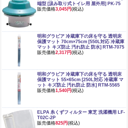
端型 [汲み取り式トイレ用 屋外用] PK-75
販売価格
3,045円
(税込)
明和グラビア 冷蔵庫下の床を守る 透明床
保護マット 70cm×75cm [550L対応 冷蔵庫
マット キズ防止 汚れ防止 防水] RTM-7075
販売価格
2,317円
(税込)
明和グラビア 冷蔵庫下の床を守る 透明床
保護マット 55×65cm [250L対応 冷蔵庫 マ
ット キズ防止 汚れ防止 防水] RTM-5565
販売価格
1,540円
(税込)
ELPA 糸くずフィルター 東芝 洗濯機用 LF-
T02C-2P
販売価格
825円
(税込)