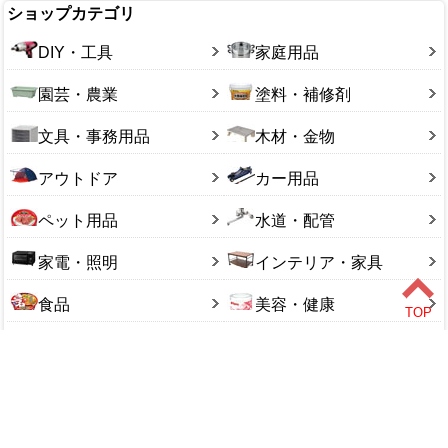
ショップカテゴリ
DIY・工具
家庭用品
園芸・農業
塗料・補修剤
文具・事務用品
木材・金物
アウトドア
カー用品
ペット用品
水道・配管
家電・照明
インテリア・家具
食品
美容・健康
衣料・手袋
エクステリア
Copyright (C) 2018 ALL rights reserved.
このページをPC用に切り替え