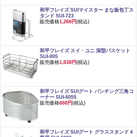
和平フレイズ SUIマイスター まな板包丁ス
タンド SUI-723
販売価格
1,266円
(税込)
和平フレイズ スイ・ユニ 深型バスケット
SUI-005
販売価格
1,838円
(税込)
和平フレイズ SUIグート パンチング三角コ
ーナー SUI-6055
販売価格
660円
(税込)
和平フレイズ SUIグート グラススタンド 4