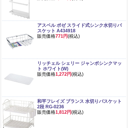
アスベル ポゼ スライド式シンク水切りバ
スケット A434918
販売価格
771円
(税込)
リッチェル シェリー ジャンボシンクマッ
ト ホワイト(W)
販売価格
1,272円
(税込)
和平フレイズ ブランス 水切りバスケット
2段 RG-0236
販売価格
1,812円
(税込)