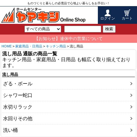
ものづくりと暮らしの必需品で心地よい暮らしをお手伝い！
ログイン
カート
検索
【お知らせ】連休中の営業について
HOME
>
家庭用品・日用品
>
キッチン用品
> 流し用品
流し用品 通販の商品一覧
キッチン用品・家庭用品・日用品 も幅広く取り揃えており
ます。
流し用品
ざる・ボール
シャワー蛇口
水切りラック
水回りその他
洗い桶