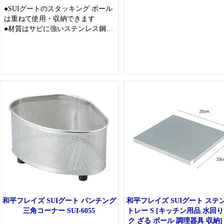
●SUIグートのスタッキング ボール
は重ねて使用・収納できます
●材質はサビに強いステンレス鋼で
す
和平フレイズ SUIグート パンチング
和平フレイズ SUIグート ステ
三角コーナー SUI-6055
トレー S [キッチン用品 水回り
ク ざる ボール 調理器具 収納] S