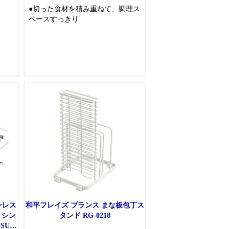
●切った食材を積み重ねて、調理ス
ペースすっきり
ンレス
和平フレイズ ブランス まな板包丁ス
 シン
タンド RG-0218
UI-