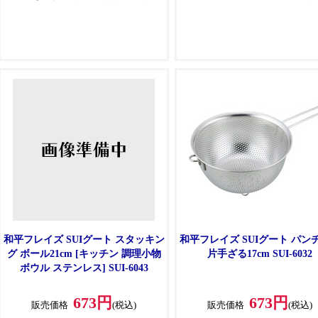
ても、こぼれにくい深型サイズ
群
●15cm、18cm、21cm、24cmの4サ
●抗菌仕様
イズ
和平フレイズ SUIグート スタッキン
和平フレイズ SUIグート パン
グ ボール21cm [キッチン 調理小物
片手ざる17cm SUI-6032
ボウル ステンレス] SUI-6043
673円
673円
販売価格
(税込)
販売価格
(税込)