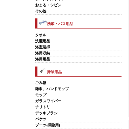
おまる・シビン
その他
洗濯・バス用品
タオル
洗濯用品
浴室清掃
浴用収納
浴用用品
掃除用品
ごみ箱
雑巾、ハンドモップ
モップ
ガラスワイパー
チリトリ
デッキブラシ
バケツ
ブーツ(掃除用)