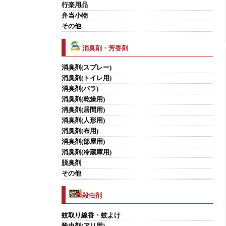
行楽用品
弁当小物
その他
消臭剤・芳香剤
消臭剤(スプレー)
消臭剤(トイレ用)
消臭剤(バラ)
消臭剤(乾燥用)
消臭剤(居間用)
消臭剤(人形用)
消臭剤(布用)
消臭剤(部屋用)
消臭剤(冷蔵庫用)
脱臭剤
その他
殺虫剤
蚊取り線香・蚊よけ
殺虫剤(アリ用)