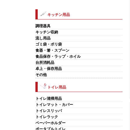
キッチン用品
調理器具
キッチン収納
流し用品
ゴミ袋・ポリ袋
食器・箸・スプーン
食品保存・ラップ・ホイル
台所消耗品
卓上・保存用品
その他
トイレ用品
トイレ清掃用品
トイレマット・カバー
トイレスリッパ
トイレラック
ペーパーホルダー
ポータブルトイレ