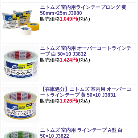
ニトムズ 室内用ラインテープロング 黄
50mm×25m J3980
販売価格
1,049円
(税込)
ニトムズ 室内用 オーバーコートラインテ
ープ 白 50×10 J3832
販売価格
1,424円
(税込)
【在庫処分】ニトムズ 室内用 オーバーコ
ートラインテープ 黄 50×10 J3831
販売価格
1,026円
(税込)
ニトムズ 室内用 ラインテープ A型 白
50×10 J3822