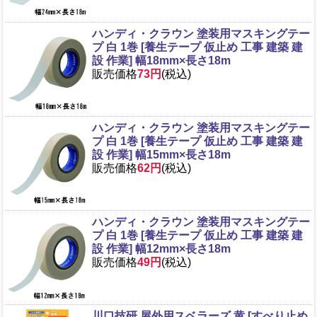
ハンディ・クラウン 塗装用マスキングテー
プ 白 1巻 [養生テープ 仮止め 工事 建築 建
設 作業] 幅18mm×長さ18m
販売価格
73円
(税込)
ハンディ・クラウン 塗装用マスキングテー
プ 白 1巻 [養生テープ 仮止め 工事 建築 建
設 作業] 幅15mm×長さ18m
販売価格
62円
(税込)
ハンディ・クラウン 塗装用マスキングテー
プ 白 1巻 [養生テープ 仮止め 工事 建築 建
設 作業] 幅12mm×長さ18m
販売価格
49円
(税込)
川口技研 屋外用スベラーズ 黄 [すべり止め