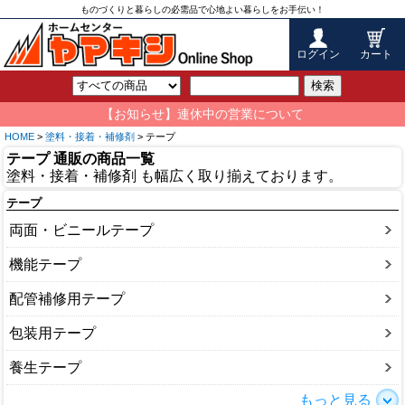
ものづくりと暮らしの必需品で心地よい暮らしをお手伝い！
ログイン
カート
検索
【お知らせ】連休中の営業について
HOME
>
塗料・接着・補修剤
> テープ
テープ 通販の商品一覧
塗料・接着・補修剤 も幅広く取り揃えております。
テープ
両面・ビニールテープ
機能テープ
配管補修用テープ
包装用テープ
養生テープ
もっと見る