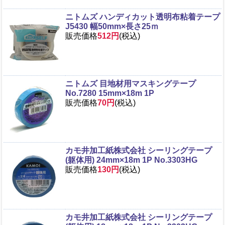
ニトムズ ハンディカット透明布粘着テープ
J5430 幅50mm×長さ25ｍ
販売価格
512円
(税込)
ニトムズ 目地材用マスキングテープ
No.7280 15mm×18m 1P
販売価格
70円
(税込)
カモ井加工紙株式会社 シーリングテープ
(躯体用) 24mm×18m 1P No.3303HG
販売価格
130円
(税込)
カモ井加工紙株式会社 シーリングテープ