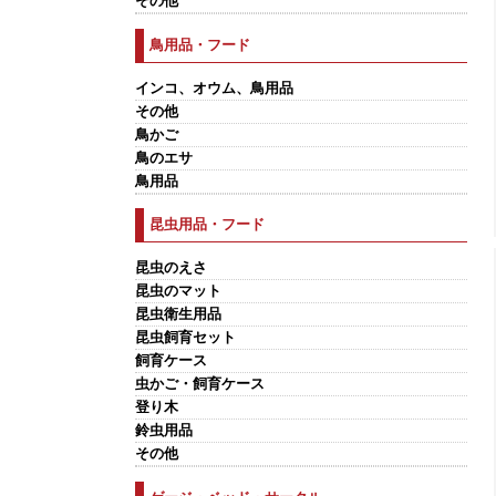
その他
鳥用品・フード
インコ、オウム、鳥用品
その他
鳥かご
鳥のエサ
鳥用品
昆虫用品・フード
昆虫のえさ
昆虫のマット
昆虫衛生用品
昆虫飼育セット
飼育ケース
虫かご・飼育ケース
登り木
鈴虫用品
その他