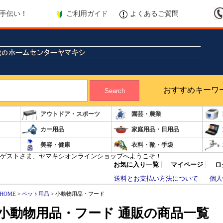
ご利用ガイド
よくあるご質問
手伝い！
おすすめキーワ
Search
アウトドア・スポーツ
園芸・農業
カー用品
家庭用品・日用品
美容・健康
衣料・靴・手袋
ゲストさま、ヤマキシオンラインショップへようこそ！
お気に入り一覧
マイページ
ロ
送料とお支払い方法について
個人
HOME
>
ペット用品
> 小動物用品・フード
小動物用品・フード 通販の商品一覧