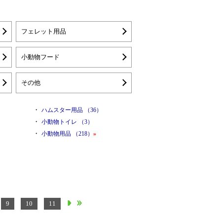
フェレット用品
小動物フード
その他
・
ハムスター用品 （36）
・
小動物トイレ （3）
・
小動物用品 （218）
»
9
10
11