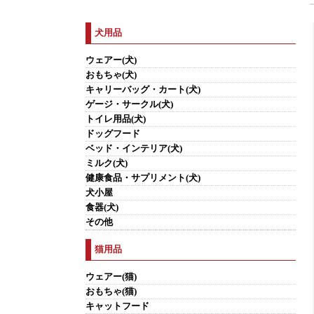
犬用品
ウェアー(犬)
おもちゃ(犬)
キャリーバッグ・カート(犬)
ゲージ・サークル(犬)
トイレ用品(犬)
ドッグフード
ベッド・インテリア(犬)
ミルク(犬)
健康食品・サプリメント(犬)
犬小屋
食器(犬)
その他
猫用品
ウェアー(猫)
おもちゃ(猫)
キャットフード