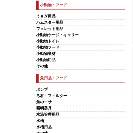
小動物・フード
うさぎ用品
ハムスター用品
フェレット用品
小動物ケージ・キャリー
小動物トイレ
小動物フード
小動物巣材
小動物用品
その他
魚用品・フード
ポンプ
ろ材・フィルター
魚のエサ
照明器具
水温管理用品
水槽
水槽用品