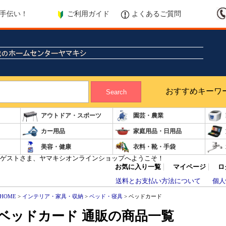
ご利用ガイド
よくあるご質問
手伝い！
おすすめキーワ
Search
アウトドア・スポーツ
園芸・農業
カー用品
家庭用品・日用品
美容・健康
衣料・靴・手袋
ゲストさま、ヤマキシオンラインショップへようこそ！
お気に入り一覧
マイページ
ロ
送料とお支払い方法について
個人
HOME
>
インテリア・家具・収納
>
ベッド・寝具
> ベッドカード
ベッドカード 通販の商品一覧