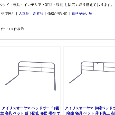
ベッド・寝具・インテリア・家具・収納 も幅広く取り揃えております。
並び替え
人気順
新着順
価格が安い順
価格が高い順
5 件中 1-5 件表示
アイリスオーヤマ ベッドガード [寝
アイリスオーヤマ 伸縮ベッド
室 寝具 ベット 落下防止 布団 毛布 ず
[寝室 寝具 ベット 落下防止 布