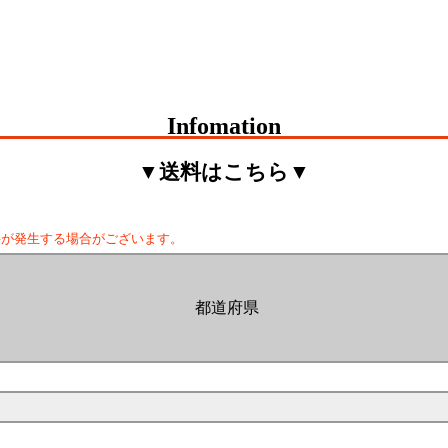
Infomation
▼送料はこちら▼
料が発生する場合がございます。
都道府県