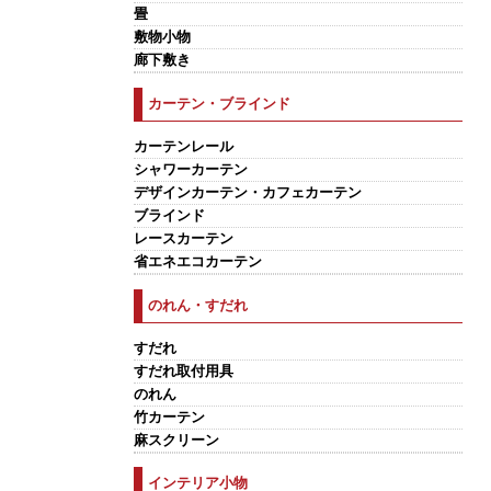
畳
敷物小物
廊下敷き
カーテン・ブラインド
カーテンレール
シャワーカーテン
デザインカーテン・カフェカーテン
ブラインド
レースカーテン
省エネエコカーテン
のれん・すだれ
すだれ
すだれ取付用具
のれん
竹カーテン
麻スクリーン
インテリア小物