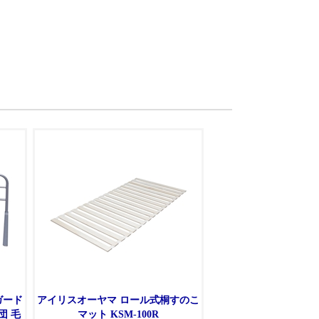
ガード
アイリスオーヤマ ロール式桐すのこ
団 毛
マット KSM-100R