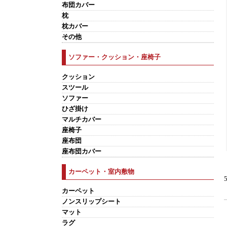
布団カバー
枕
枕カバー
その他
ソファー・クッション・座椅子
クッション
スツール
ソファー
ひざ掛け
マルチカバー
座椅子
座布団
座布団カバー
カーペット・室内敷物
カーペット
ノンスリップシート
マット
ラグ