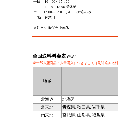
平日・ 10：00～15：00
[12:00～13:00 昼休業]
土・ 10：00～12:00（メール対応のみ）
日/祝・休業日
※注文:24時間年中無休
全国送料料金表
(税込)
※一部大型商品・大量購入につきましては別途追加送
地域
北海道
北海道
北東北
青森県, 秋田県, 岩手県
南東北
宮城県, 山形県, 福島県