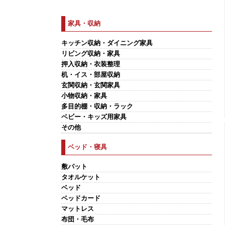
家具・収納
キッチン収納・ダイニング家具
リビング収納・家具
押入収納・衣装整理
机・イス・部屋収納
玄関収納・玄関家具
小物収納・家具
多目的棚・収納・ラック
ベビー・キッズ用家具
その他
ベッド・寝具
敷パット
タオルケット
ベッド
ベッドカード
マットレス
布団・毛布