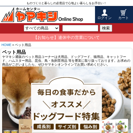
ものづくりと暮らしの必需品で心地よい暮らしをお手伝い！
ログイン
カート
検索
【お知らせ】連休中の営業について
HOME
> ペット用品
ペット用品
ヤマキシ通販のペット用品コーナーは犬用品、ドッグフード、猫用品、キャットフー
ド、ハムスター用品、昆虫、鳥・魚飼育用品 等を豊富に取り扱っております。お求めの
商品がございましたら、ぜひヤマキシオンラインでお買い求めください。