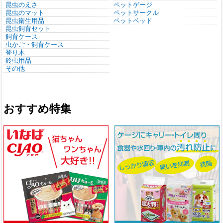
昆虫のえさ
ペットゲージ
昆虫のマット
ペットサークル
昆虫衛生用品
ペットベッド
昆虫飼育セット
飼育ケース
虫かご・飼育ケース
登り木
鈴虫用品
その他
おすすめ特集