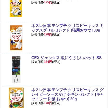
販売価格
175円
(税込)
ネスレ日本 モンプチ クリスピーキッス ミ
ックスグリルセレクト [猫用おやつ] 30g
販売価格
178円
(税込)
GEX ジェックス 魚にやさしいネット SS
販売価格
164円
(税込)
ネスレ日本 モンプチ クリスピーキッス グ
レイビーソースかけ チキンセレクト [キャ
ットフード 猫 おやつ] 30g
販売価格
178円
(税込)