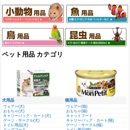
ペット用品 カテゴリ
犬用品
猫用品
ウェアー(犬)
ウェアー(猫)
おもちゃ(犬)
おもちゃ(猫)
キャリーバッグ・カート(犬)
キャットフード
ゲージ・サークル(犬)
キャリーバッグ・カート(猫)
トイレ用品(犬)
ゲージ・サークル(猫)
ドッグフード
トイレ用品(猫)