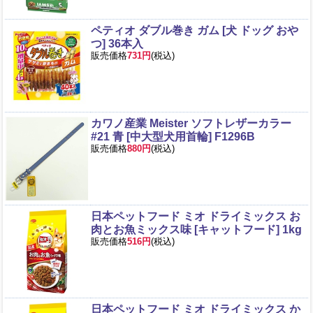
ペティオ ダブル巻き ガム [犬 ドッグ おや
つ] 36本入
販売価格
731円
(税込)
カワノ産業 Meister ソフトレザーカラー
#21 青 [中大型犬用首輪] F1296B
販売価格
880円
(税込)
日本ペットフード ミオ ドライミックス お
肉とお魚ミックス味 [キャットフード] 1kg
販売価格
516円
(税込)
日本ペットフード ミオ ドライミックス か