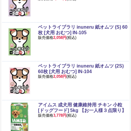
ペットライブラリ inuneru 紙オムツ (S) 60
枚 [犬用 おむつ] IN-105
販売価格
2,058円
(税込)
ペットライブラリ inuneru 紙オムツ (2S)
60枚 [犬用 おむつ] IN-104
販売価格
2,058円
(税込)
アイムス 成犬用 健康維持用 チキン 小粒
[ドッグフード] 5kg 【お一人様３点限り】
販売価格
3,778円
(税込)