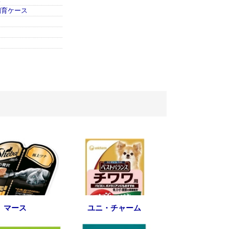
ス
飼育ケース
マース
ユニ・チャーム