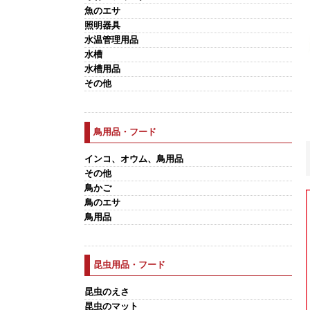
魚のエサ
照明器具
水温管理用品
水槽
水槽用品
その他
鳥用品・フード
インコ、オウム、鳥用品
その他
鳥かご
鳥のエサ
鳥用品
昆虫用品・フード
昆虫のえさ
昆虫のマット