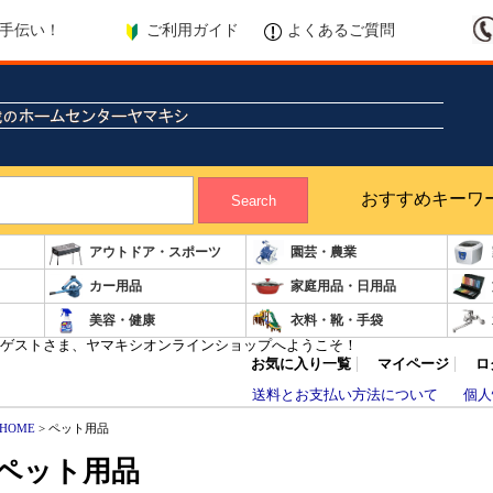
ご利用ガイド
よくあるご質問
手伝い！
おすすめキーワ
Search
アウトドア・スポーツ
園芸・農業
カー用品
家庭用品・日用品
美容・健康
衣料・靴・手袋
ゲストさま、ヤマキシオンラインショップへようこそ！
お気に入り一覧
マイページ
ロ
送料とお支払い方法について
個人
HOME
> ペット用品
ペット用品