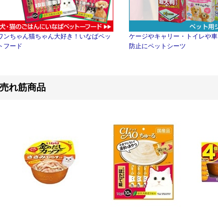
ワンちゃん猫ちゃん大好き！いなばペッ
ケージやキャリー・トイレや車
トフード
防止にペットシーツ
売れ筋商品