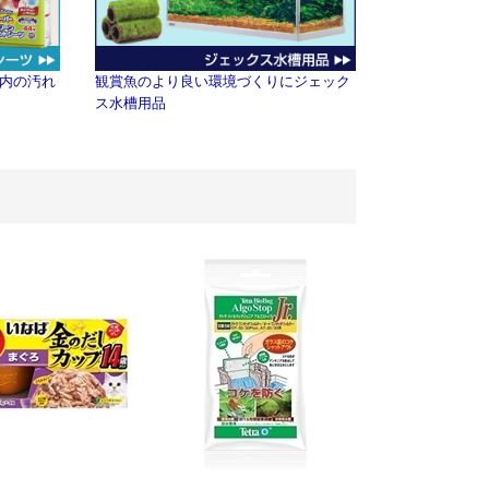
内の汚れ
観賞魚のより良い環境づくりにジェック
ス水槽用品