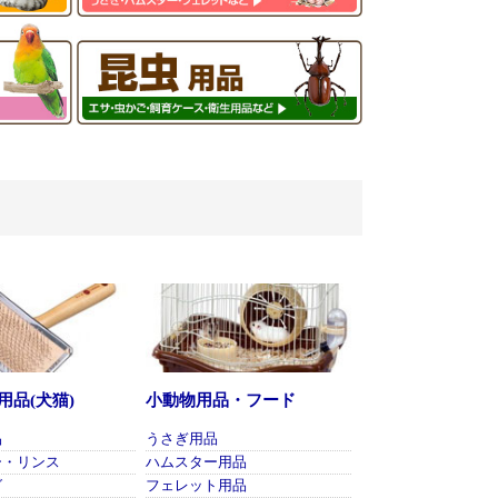
用品(犬猫)
小動物用品・フード
品
うさぎ用品
ー・リンス
ハムスター用品
グ
フェレット用品