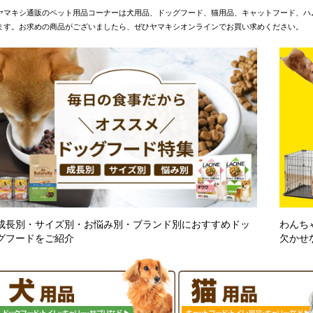
ヤマキシ通販のペット用品コーナーは犬用品、ドッグフード、猫用品、キャットフード、ハ
ます。お求めの商品がございましたら、ぜひヤマキシオンラインでお買い求めください。
成長別・サイズ別・お悩み別・ブランド別におすすめドッ
わんち
グフードをご紹介
欠かせ