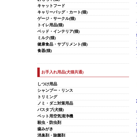
キャットフード
キャリーバッグ・カート(猫)
ゲージ・サークル(猫)
トイレ用品(猫)
ベッド・インテリア(猫)
ミルク(猫)
健康食品・サプリメント(猫)
食器(猫)
お手入れ用品(犬猫共通)
しつけ用品
シャンプー・リンス
トリミング
ノミ・ダニ対策用品
バスタブ(犬猫)
ペット用空気清浄機
殺虫・防虫剤
歯みがき
消臭剤・除菌剤