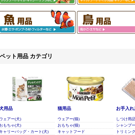
ペット用品 カテゴリ
犬用品
猫用品
お手入れ
ウェアー(犬)
ウェアー(猫)
しつけ用
おもちゃ(犬)
おもちゃ(猫)
シャンプ
キャリーバッグ・カート(犬)
キャットフード
トリミン