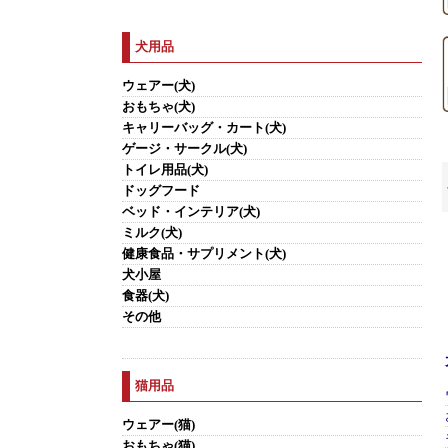
犬用品
ウェアー(犬)
おもちゃ(犬)
キャリーバッグ・カート(犬)
ゲージ・サークル(犬)
トイレ用品(犬)
ドッグフード
ベッド・インテリア(犬)
ミルク(犬)
健康食品・サプリメント(犬)
犬小屋
食器(犬)
その他
猫用品
ウェアー(猫)
おもちゃ(猫)