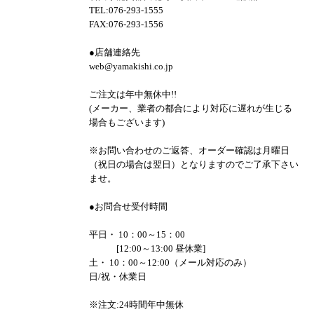
TEL:076-293-1555
FAX:076-293-1556
●店舗連絡先
web@yamakishi.co.jp
ご注文は年中無休中!!
(メーカー、業者の都合により対応に遅れが生じる
場合もございます)
※お問い合わせのご返答、オーダー確認は月曜日
（祝日の場合は翌日）となりますのでご了承下さい
ませ。
●お問合せ受付時間
平日・ 10：00～15：00
[12:00～13:00 昼休業]
土・ 10：00～12:00（メール対応のみ）
日/祝・休業日
※注文:24時間年中無休