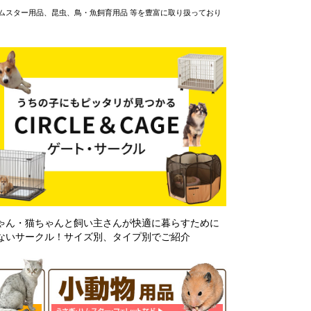
ムスター用品、昆虫、鳥・魚飼育用品 等を豊富に取り扱っており
ゃん・猫ちゃんと飼い主さんが快適に暮らすために
ないサークル！サイズ別、タイプ別でご紹介