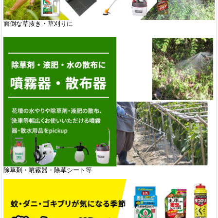
面倒な草抜き・草刈りに
除草剤・噴霧器・除草シート等