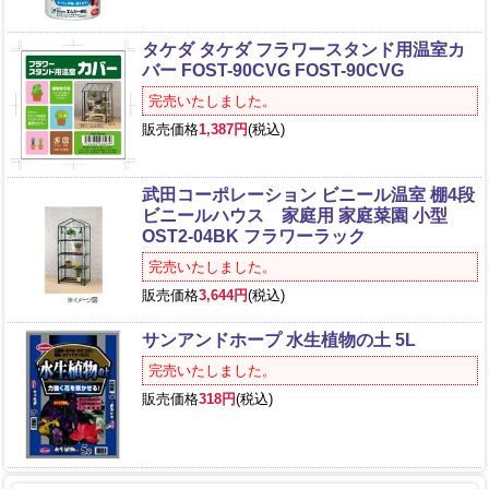
タケダ タケダ フラワースタンド用温室カ
バー FOST-90CVG FOST-90CVG
完売いたしました。
販売価格
1,387円
(税込)
武田コーポレーション ビニール温室 棚4段
ビニールハウス 家庭用 家庭菜園 小型
OST2-04BK フラワーラック
完売いたしました。
販売価格
3,644円
(税込)
サンアンドホープ 水生植物の土 5L
完売いたしました。
販売価格
318円
(税込)