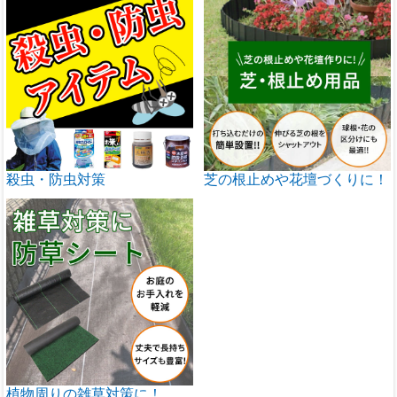
殺虫・防虫対策
芝の根止めや花壇づくりに！
植物周りの雑草対策に！