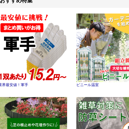
おすすめ特集
業界最安値！軍手
ビニール温室