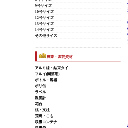
9号サイズ
10号サイズ
12号サイズ
13号サイズ
14号サイズ
その他サイズ
農業・園芸資材
アルミ線・結束タイ
フルイ(園芸用)
ボトル・容器
ポリ缶
ラベル
温度計
花台
杭・支柱
荒縄・こも
収穫コンテナ
収穫袋