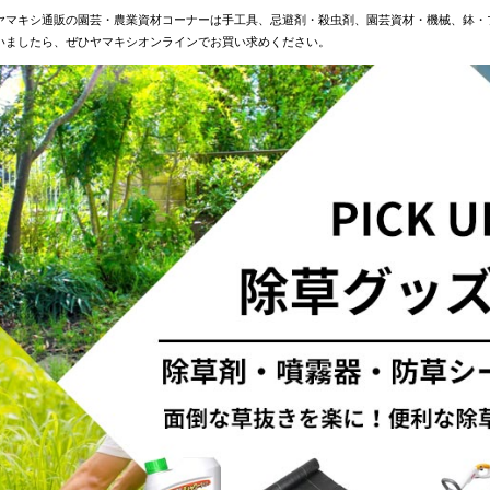
ヤマキシ通販の園芸・農業資材コーナーは手工具、忌避剤・殺虫剤、園芸資材・機械、鉢・
いましたら、ぜひヤマキシオンラインでお買い求めください。