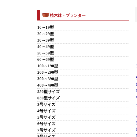
植木鉢・プランター
10～19型
20～29型
30～39型
40～49型
50～59型
60～69型
100～190型
200～290型
300～390型
400～490型
550型サイズ
650型サイズ
3号サイズ
4号サイズ
5号サイズ
6号サイズ
7号サイズ
8号サイズ