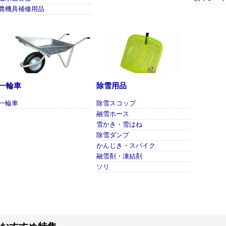
農機具補修用品
一輪車
除雪用品
一輪車
除雪スコップ
融雪ホース
雪かき・雪はね
除雪ダンプ
かんじき・スパイク
融雪剤・凍結剤
ソリ