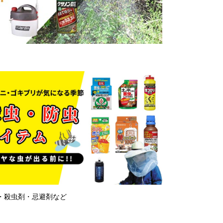
・殺虫剤・忌避剤など