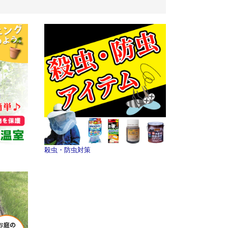
殺虫・防虫対策