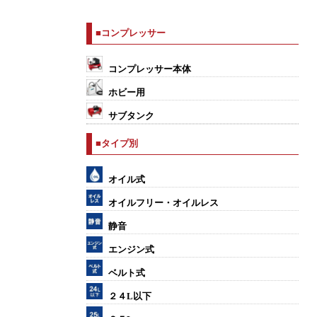
■コンプレッサー
コンプレッサー本体
ホビー用
サブタンク
■タイプ別
オイル式
オイルフリー・オイルレス
静音
エンジン式
ベルト式
２４L以下