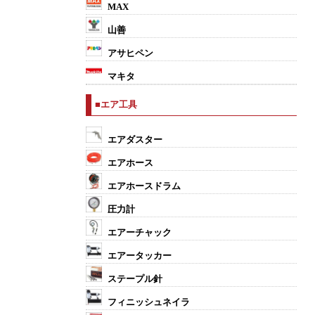
MAX
山善
アサヒペン
マキタ
■エア工具
エアダスター
エアホース
エアホースドラム
圧力計
エアーチャック
エアータッカー
ステープル針
フィニッシュネイラ