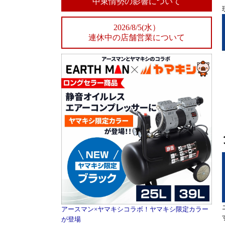
中東情勢の影響について
2026/8/5(水）
連休中の店舗営業について
アースマン×ヤマキシコラボ！ヤマキシ限定カラー
が登場