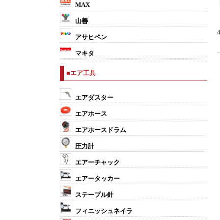
MAX
山善
アサヒペン
マキタ
■エア工具
エアダスター
エアホース
エアホースドラム
圧力計
エアーチャック
エアータッカー
ステープル針
フィニッシュネイラ