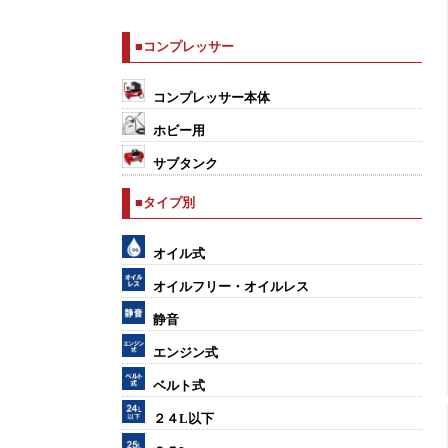
■コンプレッサー
コンプレッサー本体
ホビー用
サブタンク
■タイプ別
オイル式
オイルフリー・オイルレス
静音
エンジン式
ベルト式
２４L以下