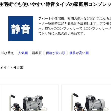
住宅街でも使いやすい静音タイプの家庭用コンプレ
アパートや住宅街、夜間の使用など音が気になる
ーター駆動時に起きる騒音を緩和します。プラモ
用、DIY用のコンプレッサーではコンプレッサー
ており特に人気の高い商品です。
並び替え
人気順
新着順
価格が安い順
価格が高い順
4 件中 1-4 件表示