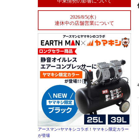
中東情勢の影響について
2026/8/5(水）
連休中の店舗営業について
アースマン×ヤマキシコラボ！ヤマキシ限定カラー
が登場