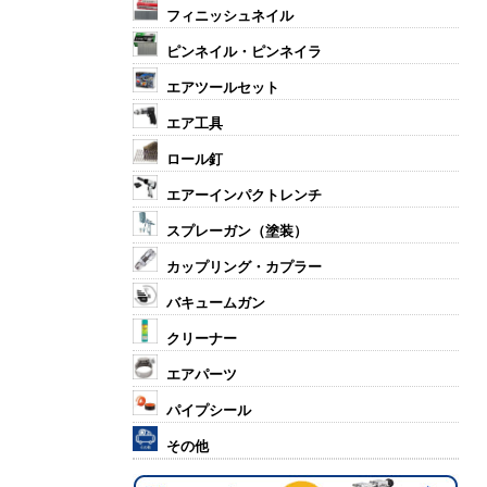
フィニッシュネイル
ピンネイル・ピンネイラ
エアツールセット
エア工具
ロール釘
エアーインパクトレンチ
スプレーガン（塗装）
カップリング・カプラー
バキュームガン
クリーナー
エアパーツ
パイプシール
その他