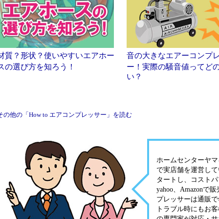
材質？形状？使いやすいエアホー
音の大きなエアーコンプ
スの選び方を知ろう！
ー！実際の騒音値ってど
い？
その他の「How to エアコンプレッサー」を読む
ホームセンターヤマキ
で実店舗を運営して
タートし、コストパ
yahoo、Amaz
プレッサーは通販で
トラブル時にもお客
の専門家が対応・サ