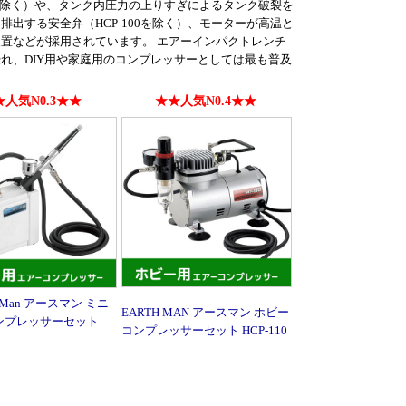
0を除く）や、タンク内圧力の上りすぎによるタンク破裂を
出する安全弁（HCP-100を除く）、モーターが高温と
置などが採用されています。 エアーインパクトレンチ
れ、DIY用や家庭用のコンプレッサーとしては最も普及
人気N0.3★★
★★人気N0.4★★
thMan アースマン ミニ
EARTH MAN アースマン ホビー
ンプレッサーセット
コンプレッサーセット HCP-110