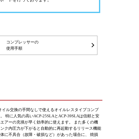
コンプレッサーの
使用手順
。 オイル交換の手間なしで使えるオイルレスタイプコンプ
人気の高いACP-25SLAとACP-39SLAは信頼と安
エアーの充填が早く効率的に使えます。 また多くの機
タンク内圧力が下がると自動的に再起動するリリース機能
体に不具合（故障・破損など）があった場合に、 焼損