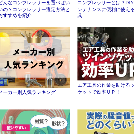
どんなコンプレッサーを選べばい
コンプレッサーとは？DI
いの？コンプレッサー選定方法と
ンテナンスに便利に使え
おすすめを紹介
具
エア工具の作業を助ける
ケットで効率ＵＰ！
メーカー別人気ランキング！