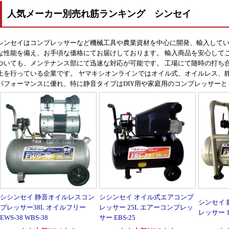
人気メーカー別売れ筋ランキング シンセイ
シンセイはコンプレッサーなど機械工具や農業資材を中心に開発、輸入して
な性能を備え、お手頃な価格にてお届けしております。 輸入商品を安心して
ついても、メンテナンス部にて迅速な対応が可能です。 工場にて随時の打ち
上を行っている企業です。 ヤマキシオンラインではオイル式、オイルレス、
パフォーマンスに優れ、特に静音タイプはDIY用や家庭用のコンプレッサー
シシンセイ 静音オイルレスコン
シシンセイ オイル式エアコンプ
シンセイ
プレッサー38L オイルフリー
レッサー 25L エアーコンプレッ
レッサー 10
EWS-38 WBS-38
サー EBS-25