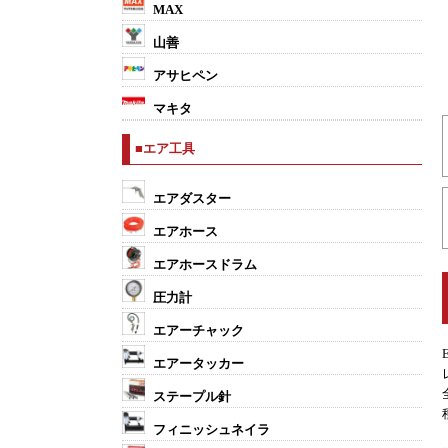
MAX
山善
アサヒペン
マキタ
■エア工具
エアダスター
エアホース
エアホースドラム
圧力計
エアーチャック
エアータッカー
ステープル針
フィニッシュネイラ