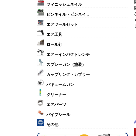
フィニッシュネイル
ピンネイル・ピンネイラ
エアツールセット
エア工具
ロール釘
エアーインパクトレンチ
スプレーガン（塗装）
カップリング・カプラー
バキュームガン
クリーナー
エアパーツ
パイプシール
その他