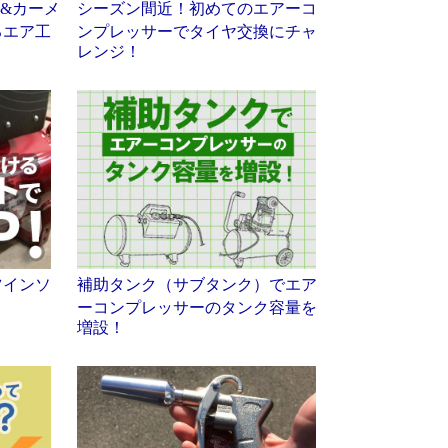
Y&カーメ
シーズン間近！初めてのエアーコ
るエア工
ンプレッサーでタイヤ交換にチャ
レンジ！
ツインソ
補助タンク（サブタンク）でエア
ーコンプレッサーのタンク容量を
増設！