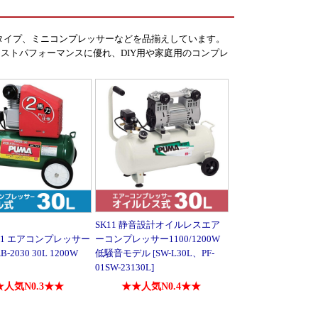
音タイプ、ミニコンプレッサーなどを品揃えしています。
ストパフォーマンスに優れ、DIY用や家庭用のコンプレ
SK11 静音設計オイルレスエア
SK11 エアコンプレッサー
ーコンプレッサー1100/1200W
AB-2030 30L 1200W
低騒音モデル [SW-L30L、PF-
01SW-23130L]
人気N0.3★★
★★人気N0.4★★