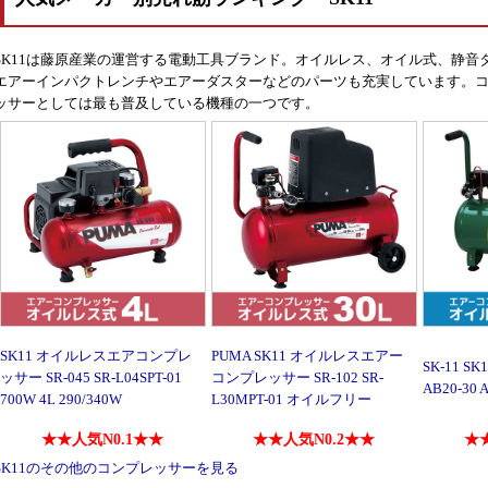
SK11は藤原産業の運営する電動工具ブランド。オイルレス、オイル式、静
エアーインパクトレンチやエアーダスターなどのパーツも充実しています。コ
ッサーとしては最も普及している機種の一つです。
SK11 オイルレスエアコンプレ
PUMA SK11 オイルレスエアー
SK-11 
ッサー SR-045 SR-L04SPT-01
コンプレッサー SR-102 SR-
AB20-30 
700W 4L 290/340W
L30MPT-01 オイルフリー
★★人気N0.1★★
★★人気N0.2★★
★★
SK11のその他のコンプレッサーを見る