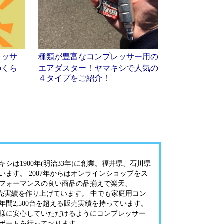
レッサ
種類が豊富なコンプレッサー用の
のくら
エアダスター！ヤマキシで人気の
４タイプをご紹介！
シは1900年(明治33年)に創業。福井県、石川県
います。 2007年からはオンラインショップをス
フォーマンスの良い商品の品揃えで楽天、
onで販売実績を作り上げています。 中でも家庭用コン
年間2,500台を超える販売実績を持っています。
様に安心していただけるようにコンプレッサー
ポートを行っております。