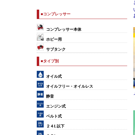
■コンプレッサー
コンプレッサー本体
ホビー用
サブタンク
■タイプ別
オイル式
オイルフリー・オイルレス
静音
エンジン式
ベルト式
２４L以下