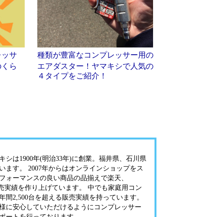
レッサ
種類が豊富なコンプレッサー用の
のくら
エアダスター！ヤマキシで人気の
４タイプをご紹介！
シは1900年(明治33年)に創業。福井県、石川県
います。 2007年からはオンラインショップをス
フォーマンスの良い商品の品揃えで楽天、
onで販売実績を作り上げています。 中でも家庭用コン
年間2,500台を超える販売実績を持っています。
様に安心していただけるようにコンプレッサー
ポートを行っております。