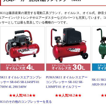
SK11は藤原産業の運営する電動工具ブランド。オイルレス、オイル式、静
エアーインパクトレンチやエアーダスターなどのパーツも充実しています。コ
ッサーとしては最も普及している機種の一つです。
SK11 オイルレスエアコンプレ
PUMA SK11 オイルレスエアー
SK-11 
ッサー SR-045 SR-L04SPT-01
コンプレッサー SR-102 SR-
AB20-30 
700W 4L 290/340W
L30MPT-01 オイルフリー
★★人気N0.1★★
★★人気N0.2★★
★★
SK11のその他のコンプレッサーを見る