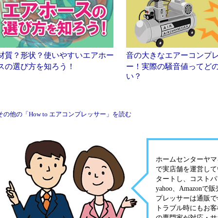
材質？形状？使いやすいエアホー
音の大きなエアーコンプ
スの選び方を知ろう！
ー！実際の騒音値ってど
い？
その他の「How to エアコンプレッサー」を読む
ホームセンターヤマキ
で実店舗を運営して
タートし、コストパ
yahoo、Amaz
プレッサーは通販で
トラブル時にもお客
の専門家が対応・サ