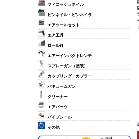
フィニッシュネイル
ピンネイル・ピンネイラ
エアツールセット
エア工具
ロール釘
エアーインパクトレンチ
スプレーガン（塗装）
カップリング・カプラー
バキュームガン
クリーナー
エアパーツ
パイプシール
その他