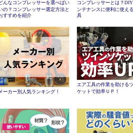
どんなコンプレッサーを選べばい
コンプレッサーとは？DI
いの？コンプレッサー選定方法と
ンテナンスに便利に使え
おすすめを紹介
具
エア工具の作業を助ける
ケットで効率ＵＰ！
メーカー別人気ランキング！