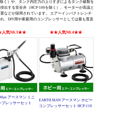
0を除く）や、タンク内圧力の上りすぎによるタンク破裂を
出する安全弁（HCP-100を除く）、モーターが高温と
置などが採用されています。 エアーインパクトレンチ
れ、DIY用や家庭用のコンプレッサーとしては最も普及
人気N0.3★★
★★人気N0.4★★
thMan アースマン ミニ
EARTH MAN アースマン ホビー
ンプレッサーセット
コンプレッサーセット HCP-110