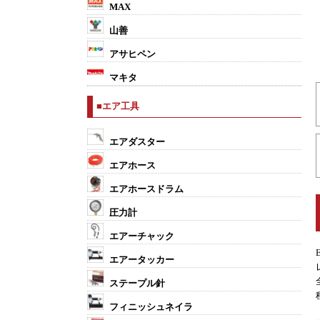
MAX
山善
アサヒペン
マキタ
■エア工具
エアダスター
エアホース
エアホースドラム
圧力計
エアーチャック
エアータッカー
ステープル針
フィニッシュネイラ