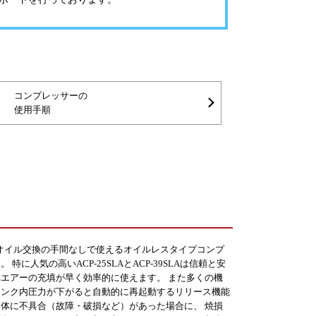
コンプレッサーの
使用手順
。 オイル交換の手間なしで使えるオイルレスタイプコンプ
人気の高いACP-25SLAとACP-39SLAは信頼と安
エアーの充填が早く効率的に使えます。 また多くの機
タンク内圧力が下がると自動的に再起動するリリース機能
体に不具合（故障・破損など）があった場合に、 焼損