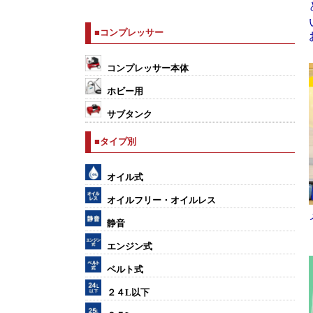
■コンプレッサー
コンプレッサー本体
ホビー用
サブタンク
■タイプ別
オイル式
オイルフリー・オイルレス
静音
エンジン式
ベルト式
２４L以下