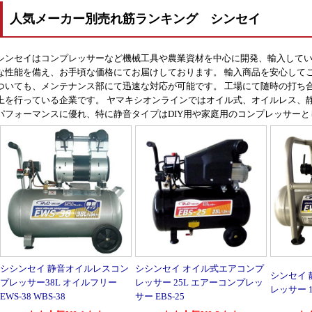
人気メーカー別売れ筋ランキング シンセイ
シンセイはコンプレッサーなど機械工具や農業資材を中心に開発、輸入して
な性能を備え、お手頃な価格にてお届けしております。 輸入商品を安心して
ついても、メンテナンス部にて迅速な対応が可能です。 工場にて随時の打ち
上を行っている企業です。 ヤマキシオンラインではオイル式、オイルレス、
パフォーマンスに優れ、特に静音タイプはDIY用や家庭用のコンプレッサー
シシンセイ 静音オイルレスコン
シシンセイ オイル式エアコンプ
シンセイ
プレッサー38L オイルフリー
レッサー 25L エアーコンプレッ
レッサー 10
EWS-38 WBS-38
サー EBS-25