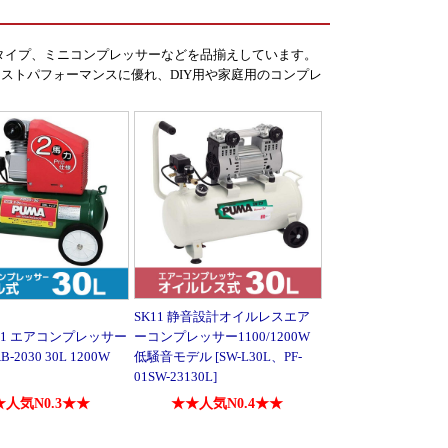
音タイプ、ミニコンプレッサーなどを品揃えしています。
ストパフォーマンスに優れ、DIY用や家庭用のコンプレ
SK11 静音設計オイルレスエア
SK11 エアコンプレッサー
ーコンプレッサー1100/1200W
AB-2030 30L 1200W
低騒音モデル [SW-L30L、PF-
01SW-23130L]
人気N0.3★★
★★人気N0.4★★