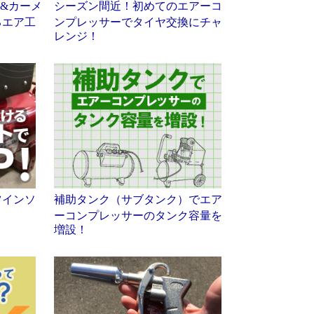
Y&カーメ
シーズン間近！初めてのエアーコ
るエア工
ンプレッサーでタイヤ交換にチャ
レンジ！
ツインソ
補助タンク（サブタンク）でエア
ーコンプレッサーのタンク容量を
増設！