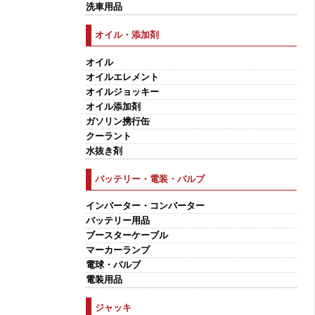
洗車用品
オイル・添加剤
オイル
オイルエレメント
オイルジョッキー
オイル添加剤
ガソリン携行缶
クーラント
水抜き剤
バッテリー・電装・バルブ
インバーター・コンバーター
バッテリー用品
ブースターケーブル
マーカーランプ
電球・バルブ
電装用品
ジャッキ