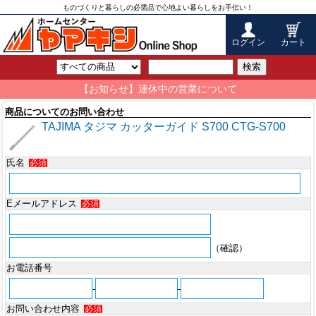
ものづくりと暮らしの必需品で心地よい暮らしをお手伝い！
ログイン
カート
検索
【お知らせ】連休中の営業について
商品についてのお問い合わせ
TAJIMA タジマ カッターガイド S700 CTG-S700
氏名
必須
Eメールアドレス
必須
（確認）
お電話番号
-
-
お問い合わせ内容
必須