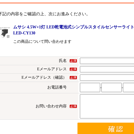
下記の内容をご確認の上、次にお進みください。
ムサシ 4.5W×1灯 LED乾電池式シンプルスタイルセンサーライト
LED-CY130
この商品について問い合わせます
氏名
Eメールアドレス
Eメールアドレス（確認）
お電話番号
-
-
お問い合わせ内容