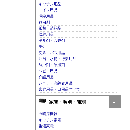
キッチン用品
トイレ用品
掃除用品
殺虫剤
紙類・消耗品
収納用品
消臭剤・芳香剤
洗剤
洗濯・バス用品
弁当・水筒・行楽用品
防虫剤・除湿剤
ベビー用品
介護用品
シニア・高齢者用品
家庭用品・日用品すべて
家電・照明・電材
冷暖房機器
キッチン家電
生活家電