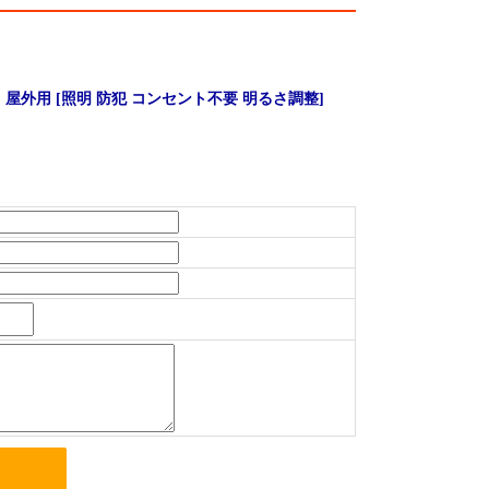
 屋外用 [照明 防犯 コンセント不要 明るさ調整]