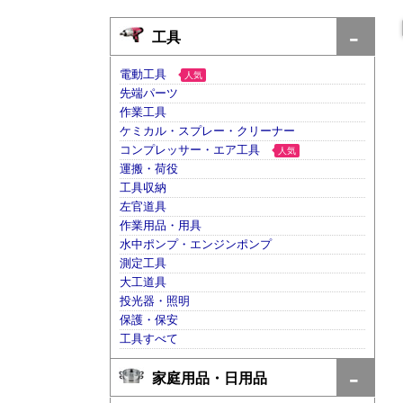
工具
電動工具
人気
先端パーツ
作業工具
ケミカル・スプレー・クリーナー
コンプレッサー・エア工具
人気
運搬・荷役
工具収納
左官道具
作業用品・用具
水中ポンプ・エンジンポンプ
測定工具
大工道具
投光器・照明
保護・保安
工具すべて
家庭用品・日用品