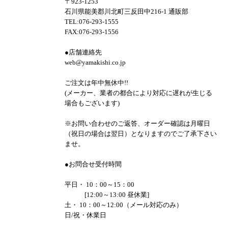
〒923-1253
石川県能美郡川北町三反田中216-1 通販部
TEL:076-293-1555
FAX:076-293-1556
●店舗連絡先
web@yamakishi.co.jp
ご注文は年中無休中!!
(メーカー、業者の都合により対応に遅れが生じる
場合もございます)
※お問い合わせのご返答、オーダー確認は月曜日
（祝日の場合は翌日）となりますのでご了承下さい
ませ。
●お問合せ受付時間
平日・ 10：00～15：00
[12:00～13:00 昼休業]
土・ 10：00～12:00（メール対応のみ）
日/祝・休業日