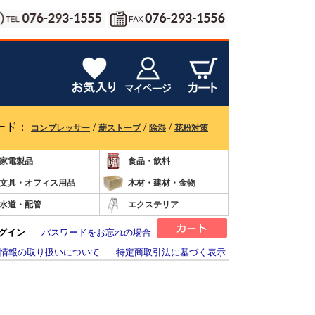
ード：
/
/
/
コンプレッサー
薪ストーブ
除湿
花粉対策
家電製品
食品・飲料
文具・オフィス用品
木材・建材・金物
水道・配管
エクステリア
グイン
パスワードをお忘れの場合
情報の取り扱いについて
特定商取引法に基づく表示