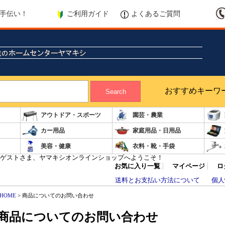
ご利用ガイド
よくあるご質問
手伝い！
おすすめキーワ
Search
アウトドア・スポーツ
園芸・農業
カー用品
家庭用品・日用品
美容・健康
衣料・靴・手袋
ゲストさま、ヤマキシオンラインショップへようこそ！
お気に入り一覧
マイページ
ロ
送料とお支払い方法について
個人
HOME
> 商品についてのお問い合わせ
商品についてのお問い合わせ