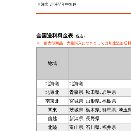
※注文:24時間年中無休
全国送料料金表
(税込)
※一部大型商品・大量購入につきましては別途追加送
地域
北海道
北海道
北東北
青森県, 秋田県, 岩手県
南東北
宮城県, 山形県, 福島県
関東
茨城県, 栃木県, 群馬県, 埼玉
信越
新潟県, 長野県
北陸
富山県, 石川県, 福井県