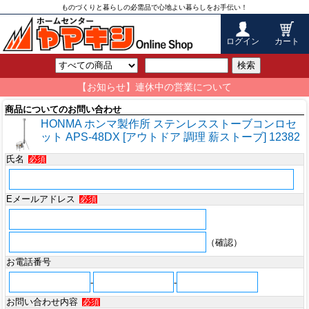
ものづくりと暮らしの必需品で心地よい暮らしをお手伝い！
ログイン
カート
検索
【お知らせ】連休中の営業について
商品についてのお問い合わせ
HONMA ホンマ製作所 ステンレスストーブコンロセ
ット APS-48DX [アウトドア 調理 薪ストーブ] 12382
氏名
必須
Eメールアドレス
必須
（確認）
お電話番号
-
-
お問い合わせ内容
必須