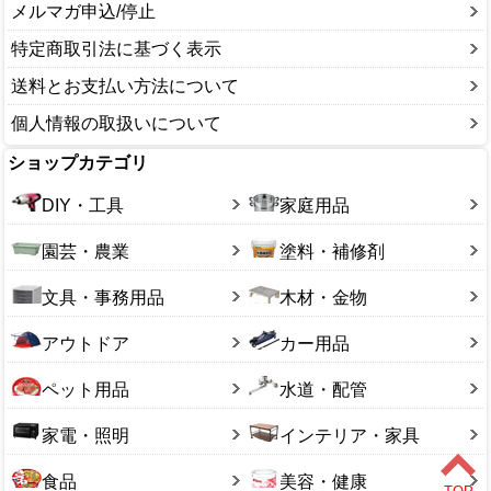
メルマガ申込/停止
特定商取引法に基づく表示
送料とお支払い方法について
個人情報の取扱いについて
ショップカテゴリ
DIY・工具
家庭用品
園芸・農業
塗料・補修剤
文具・事務用品
木材・金物
アウトドア
カー用品
ペット用品
水道・配管
家電・照明
インテリア・家具
食品
美容・健康