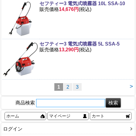
セフティー3 電気式噴霧器 10L SSA-10
販売価格
14,676円
(税込)
セフティー3 電気式噴霧器 5L SSA-5
販売価格
13,290円
(税込)
>
1
2
3
商品検索
ホーム
マイページ
カート
ログイン