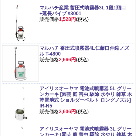
マルハチ産業 蓄圧式噴霧器3L 1段1頭口
+延長パイプ #3001
販売価格
1,528円
(税込)
マルハチ 蓄圧式噴霧器4L仁藤口伸縮ノズ
ル T-4800
販売価格
2,666円
(税込)
アイリスオーヤマ 電池式噴霧器 5L グリー
ンカーキ [園芸 庭 害虫 駆除 水やり 雑草 木
乾電池式 ショルダーベルト ロングノズル]
IR-N5
販売価格
3,606円
(税込)
アイリスオーヤマ 電池式噴霧器 3L グリー
ンカーキ [園芸 庭 害虫 駆除 水やり 雑草 木