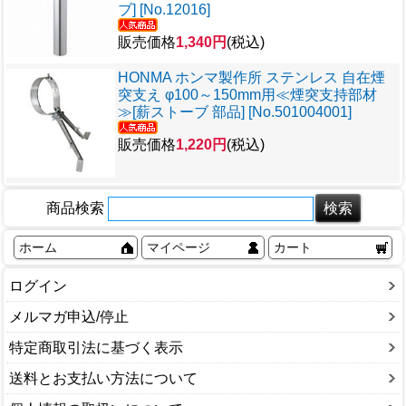
ブ] [No.12016]
販売価格
1,340円
(税込)
HONMA ホンマ製作所 ステンレス 自在煙
突支え φ100～150mm用≪煙突支持部材
≫[薪ストーブ 部品] [No.501004001]
販売価格
1,220円
(税込)
商品検索
ホーム
マイページ
カート
ログイン
メルマガ申込/停止
特定商取引法に基づく表示
送料とお支払い方法について