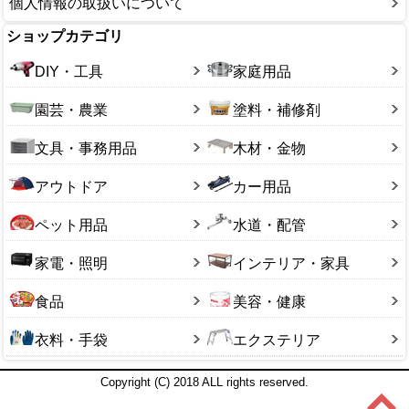
個人情報の取扱いについて
ショップカテゴリ
DIY・工具
家庭用品
園芸・農業
塗料・補修剤
文具・事務用品
木材・金物
アウトドア
カー用品
ペット用品
水道・配管
家電・照明
インテリア・家具
食品
美容・健康
衣料・手袋
エクステリア
Copyright (C) 2018 ALL rights reserved.