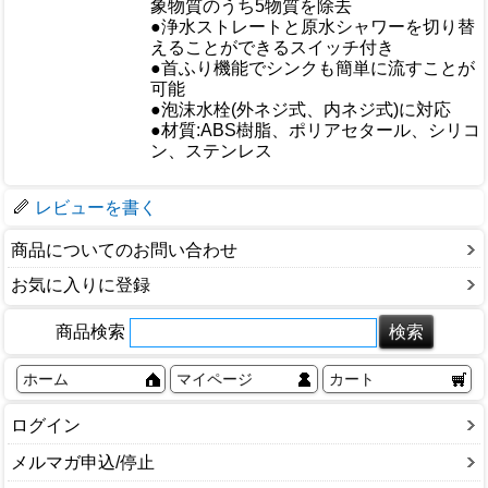
象物質のうち5物質を除去
おすすめ
●浄水ストレートと原水シャワーを切り替
えることができるスイッチ付き
●首ふり機能でシンクも簡単に流すことが
可能
●泡沫水栓(外ネジ式、内ネジ式)に対応
●材質:ABS樹脂、ポリアセタール、シリコ
仕様
ン、ステンレス
梱包サイズ
レビューを書く
商品についてのお問い合わせ
お気に入りに登録
商品検索
ホーム
マイページ
カート
ログイン
メルマガ申込/停止