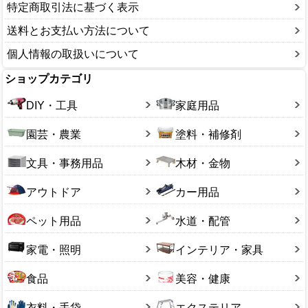
特定商取引法に基づく表示
送料とお支払い方法について
個人情報の取扱いについて
ショップカテゴリ
DIY・工具
家庭用品
園芸・農業
塗料・補修剤
文具・事務用品
木材・金物
アウトドア
カー用品
ペット用品
水道・配管
家電・照明
インテリア・家具
食品
美容・健康
衣料・手袋
エクステリア