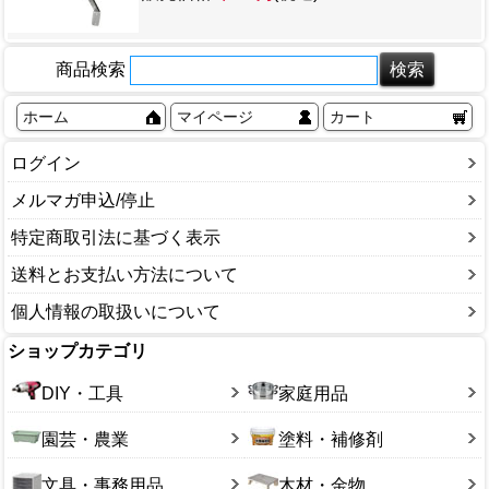
商品検索
ホーム
マイページ
カート
ログイン
メルマガ申込/停止
特定商取引法に基づく表示
送料とお支払い方法について
個人情報の取扱いについて
ショップカテゴリ
DIY・工具
家庭用品
園芸・農業
塗料・補修剤
文具・事務用品
木材・金物