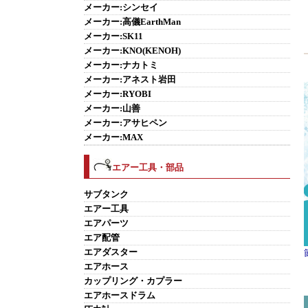
メーカー:シンセイ
メーカー:高儀EarthMan
メーカー:SK11
メーカー:KNO(KENOH)
メーカー:ナカトミ
メーカー:アネスト岩田
メーカー:RYOBI
メーカー:山善
メーカー:アサヒペン
メーカー:MAX
エアー工具・部品
サブタンク
エアー工具
エアパーツ
エア配管
エアダスター
エアホース
カップリング・カプラー
エアホースドラム