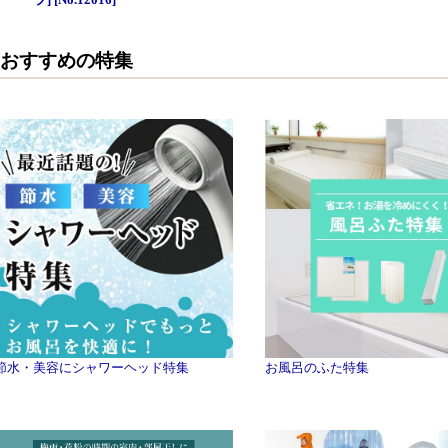
ーブ] [No.12016]
おすすめの特集
節水・美容にシャワーヘッド特集
お風呂のふた特集