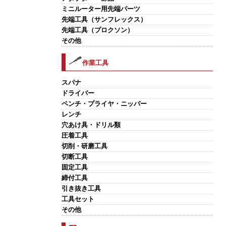
ミニルーター用先端パーツ
先端工具（サンフレックス）
先端工具（プロクソン）
その他
作業工具
スパナ
ドライバー
ペンチ・プライヤ・ニッパー
レンチ
穴あけ具・ドリル類
圧着工具
切削・研磨工具
切断工具
固定工具
締付工具
引き抜き工具
工具セット
その他