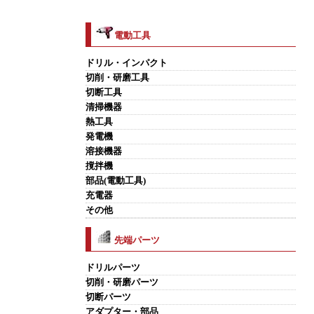
電動工具
ドリル・インパクト
切削・研磨工具
切断工具
清掃機器
熱工具
発電機
溶接機器
撹拌機
部品(電動工具)
充電器
その他
先端パーツ
ドリルパーツ
切削・研磨パーツ
切断パーツ
アダプター・部品