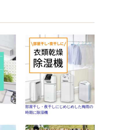
部屋干し・夜干しにじめじめした梅雨の
時期に除湿機