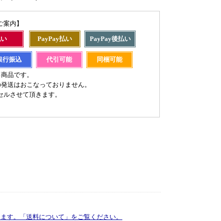
ご案内】
払い
PayPay払い
PayPay後払い
銀行振込
代引可能
同梱可能
る商品です。
の発送はおこなっておりません。
セルさせて頂きます。
ります。「送料について」をご覧ください。