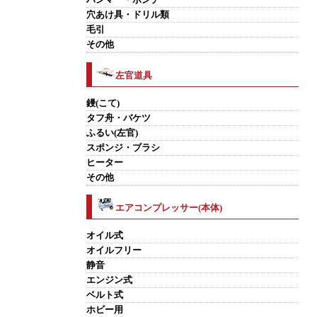
穴あけ具・ドリル類
毛引
その他
左官道具
鏝(こて)
タフ舟・バケツ
ふるい(左官)
スポンジ・ブラシ
ヒーター
その他
エアコンプレッサー(本体)
オイル式
オイルフリー
静音
エンジン式
ベルト式
ホビー用